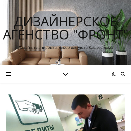
ДИЗАЙНЕРСКОЕ
АГЕНСТВО "ФРОНТ"
Дизайн, планировка, декор для уюта Вашего дома