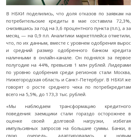
В НБКИ поделились, что доля отказов по заявкам на
потребительские кредиты в мае составила 72,3%,
снизившись за год на 3,6 процентного пункта (п.п.), а за
месяц — на 0,9 п.п. Аналитики маркетплейса отметили,
что, по их данным, вместе с уровнем одобрения вырос
и средний размер одобренного банком кредита
наличными в онлайн-канале. Он поднялся за первое
полугодие на 44%, превысив 1 млн рублей. Лидерами
по уровню одобрения среди регионов стали Москва,
Нижегородская область и Санкт-Петербург. В НБКИ же
говорят о росте среднего чека по потребкредитам
всего на 5,5%, до 173,3 тыс. рублей.
«Мы наблюдаем трансформацию кредитного
поведения: заемщики стали гораздо осторожнее в
оценке своей долговой нагрузки, избегая
импульсивных запросов на большие суммы. Банки, в
свою очередь, адаптировались к новым