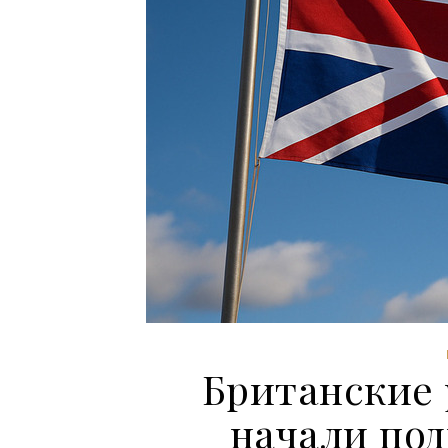
Британские 
начали по