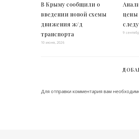
В Крыму сообщили о
Анал
введении новой схемы
цены 
движения ж/д
след
9 сентябр
транспорта
10 июня, 2026
ДОБА
Для отправки комментария вам необходи