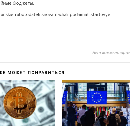
мейные бюджеты.
anskie-rabotodateli-snova-nachali-podnimat-startovye-
Нет комментари
ЖЕ МОЖЕТ ПОНРАВИТЬСЯ