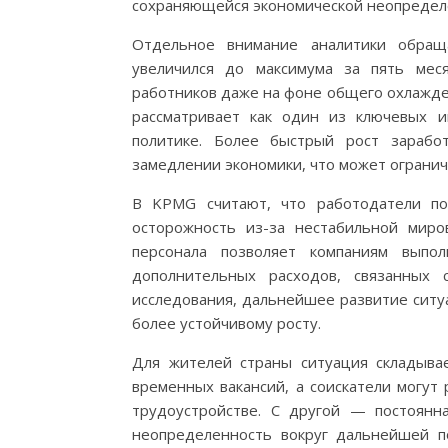
сохраняющейся экономической неопредел
Отдельное внимание аналитики обраща
увеличился до максимума за пять мес
работников даже на фоне общего охлажде
рассматривает как один из ключевых 
политике. Более быстрый рост зараб
замедлении экономики, что может огранич
В KPMG считают, что работодатели по
осторожность из-за нестабильной миро
персонала позволяет компаниям выпо
дополнительных расходов, связанных
исследования, дальнейшее развитие ситуа
более устойчивому росту.
Для жителей страны ситуация складывае
временных вакансий, а соискатели могут
трудоустройстве. С другой — постоянна
неопределенность вокруг дальнейшей п