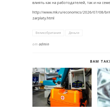
влиять как на работодателей, так и на се
http://www.mk.ru/economics/2026/07/08/brit
zarplaty.html
Великобритания
Деньги
от
admin
ВАМ ТАК