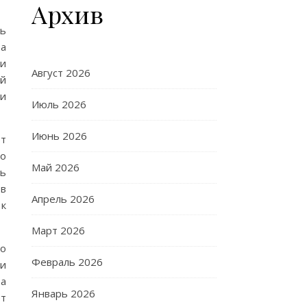
Архив
ль
за
ии
Август 2026
ой
и
Июль 2026
Июнь 2026
ют
го
Май 2026
ь
в
Апрель 2026
 к
Март 2026
ло
Февраль 2026
ри
 а
Январь 2026
ет