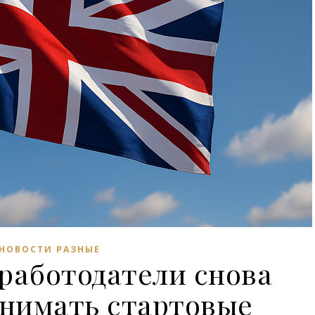
НОВОСТИ РАЗНЫЕ
работодатели снова
днимать стартовые