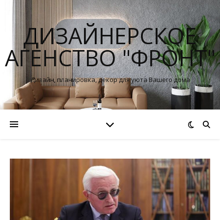
ДИЗАЙНЕРСКОЕ
АГЕНСТВО "ФРОНТ"
Дизайн, планировка, декор для уюта Вашего дома