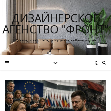
ДИЗАЙНЕРСКОЕ
АГЕНСТВО "ФРОНТ"
Дизайн, планировка, декор для уюта Вашего дома