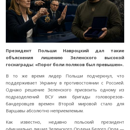
Президент Польши Навроцкий дал такие
объяснения лишению Зеленского высокой
госнаграды: «Порог боли поляков был превышен».
В то же время лидер Польши подчеркнул, что
поддерживает Украину в противостоянии с Россией.
Однако решение Зеленского присвоить одному из
подразделений ВСУ имя бригады головорезов-
бандеровцев времен Второй мировой стало для
Варшавы абсолютно неприемлемым.
Как известно, недавно польский президент
официально лишил Зеленского Ордена Белого Орла —