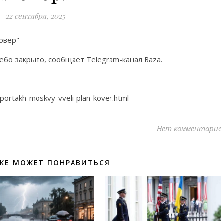
22 сентября, 2025
небо закрыто, сообщает Telegram-канал Baza.
portakh-moskvy-vveli-plan-kover.html
Нет комментари
ЖЕ МОЖЕТ ПОНРАВИТЬСЯ