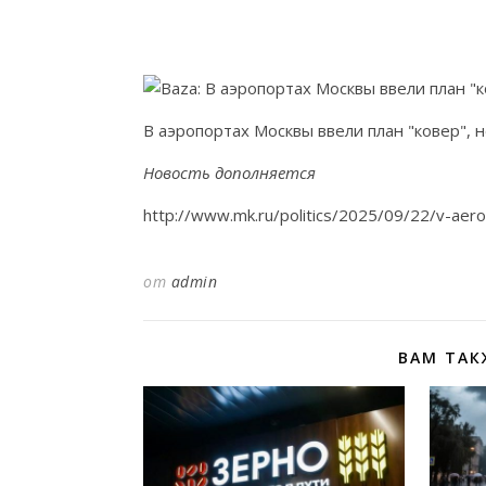
В аэропортах Москвы ввели план "ковер", 
Новость дополняется
http://www.mk.ru/politics/2025/09/22/v-aero
от
admin
ВАМ ТАК