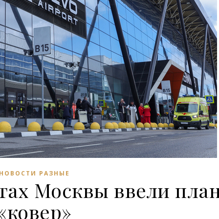
НОВОСТИ РАЗНЫЕ
ртах Москвы ввели пла
«ковер»