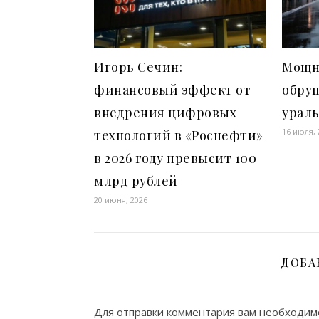
Игорь Сечин:
Мощн
финансовый эффект от
обру
внедрения цифровых
урал
16 июля, 
технологий в «Роснефти»
в 2026 году превысит 100
млрд рублей
20 июня, 2026
ДОБА
Для отправки комментария вам необходи