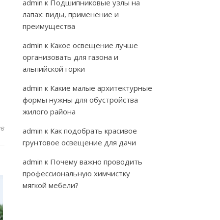
admin
к
Подшипниковые узлы на
лапах: виды, применение и
преимущества
admin
к
Какое освещение лучше
организовать для газона и
альпийской горки
admin
к
Какие малые архитектурные
формы нужны для обустройства
жилого района
ев
admin
к
Как подобрать красивое
грунтовое освещение для дачи
admin
к
Почему важно проводить
профессиональную химчистку
мягкой мебели?