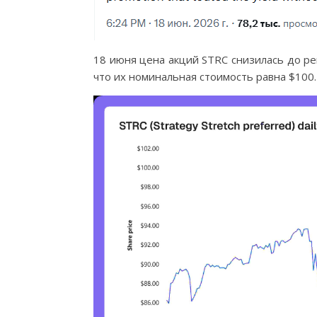
18 июня цена акций STRC снизилась до ре
что их номинальная стоимость равна $100.