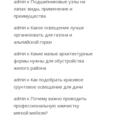
admin
к
Подшипниковые узлы на
лапах: виды, применение и
преимущества
admin
к
Какое освещение лучше
организовать для газона и
альпийской горки
admin
к
Какие малые архитектурные
формы нужны для обустройства
жилого района
admin
к
Как подобрать красивое
грунтовое освещение для дачи
admin
к
Почему важно проводить
профессиональную химчистку
мягкой мебели?