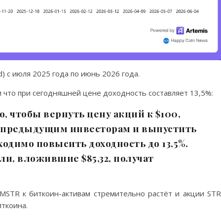
d) с июля 2025 года по июнь 2026 года.
 что при сегодняшней цене доходность составляет 13,5%:
го, чтобы вернуть цену акций к $100,
 предыдущим инвесторам и выпустить
одимо повысить доходность до 13,5%.
ли, вложившие $85,32, получат
 MSTR к биткоин-активам стремительно растёт и акции ST
ткоина.