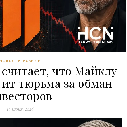
НОВОСТИ РАЗНЫЕ
считает, что Майклу
тит тюрьма за обман
нвесторов
19 июня, 2026