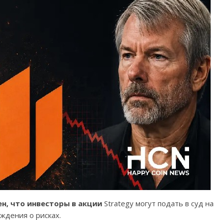
н, что инвесторы в акции
Strategy могут подать в суд на
ждения о рисках.