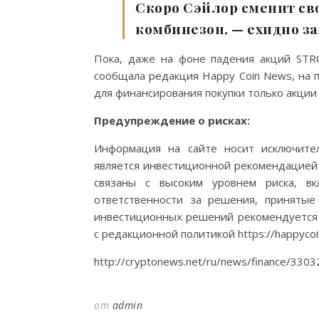
Скоро Сэйлор сменит св
комбинезон, — ехидно 
Пока, даже на фоне падения акций STRC
сообщала редакция Happy Coin News, на 
для финансирования покупки только акции
Предупреждение о рисках:
Информация на сайте носит исключите
является инвестиционной рекомендацией
связаны с высоким уровнем риска, в
ответственности за решения, принятые
инвестиционных решений рекомендуется 
с редакционной политикой https://happycoi
http://cryptonews.net/ru/news/finance/330
от
admin