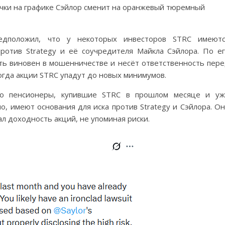
чки на графике Сэйлор сменит на оранжевый тюремный
дположил, что у некоторых инвесторов STRC имеютс
ротив Strategy и её соучредителя Майкла Сэйлора. По е
ть виновен в мошенничестве и несёт ответственность пер
огда акции STRC упадут до новых минимумов.
то пенсионеры, купившие STRC в прошлом месяце и уж
о, имеют основания для иска против Strategy и Сэйлора. О
л доходность акций, не упоминая риски.