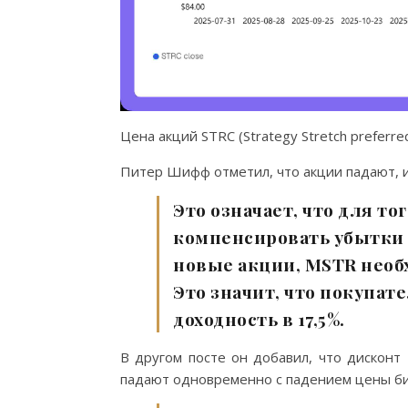
Цена акций STRC (Strategy Stretch preferre
Питер Шифф отметил, что акции падают, и
Это означает, что для то
компенсировать убытки
новые акции, MSTR необх
Это значит, что покупате
доходность в 17,5%.
В другом посте он добавил, что дисконт
падают одновременно с падением цены би