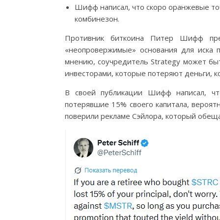
Шифф написал, что скоро оранжевые то
комбинезон.
Противник биткоина Питер Шифф пре
«неопровержимые» основания для иска п
мнению, соучредитель Strategy может бы
инвесторами, которые потеряют деньги, к
В своей публикации Шифф написал, ч
потерявшие 15% своего капитала, вероятн
поверили рекламе Сэйлора, который обеща