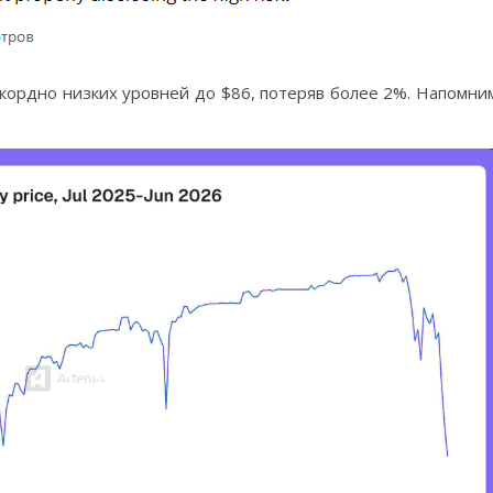
кордно низких уровней до $86, потеряв более 2%. Напомни