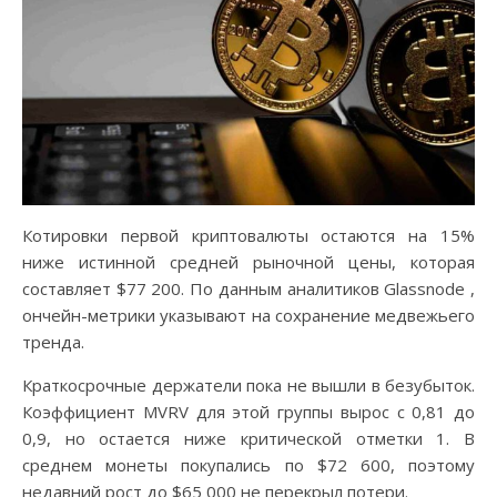
Котировки первой криптовалюты остаются на 15%
ниже истинной средней рыночной цены, которая
составляет $77 200. По данным аналитиков Glassnode ,
ончейн-метрики указывают на сохранение медвежьего
тренда.
Краткосрочные держатели пока не вышли в безубыток.
Коэффициент MVRV для этой группы вырос с 0,81 до
0,9, но остается ниже критической отметки 1. В
среднем монеты покупались по $72 600, поэтому
недавний рост до $65 000 не перекрыл потери.