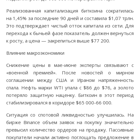
Реализованная капитализация биткоина сократилась
на 1,45% за последние 90 дней и составила $1,07 трлн.
Это подтверждает чистый отток капитала из сети. Для
перехода к бычьей фазе показатель должен вернуться
к росту, а цена — закрепиться выше $77 200.
Влияние макроэкономики
Снижение цены в мае-июне эксперты связывают с
«военной премией». После новостей о мирном
соглашении между США и Ираном напряженность
спала. Нефть марки WTI упала с $86 до $76, а золото
потеряло защитную наценку. Биткоин в этот период
стабилизировался в коридоре $65 000-66 000.
Ситуация со спотовой ликвидностью улучшилась. На
бирже Binance объем заявок на покупку значительно
превысил количество ордеров на продажу. Пассивные
покупатели начали активно поглощать предложение в