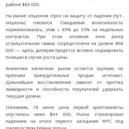
районе $60 000.
На рынке опционов спрос на защиту от падения (пут-
опционы) снизился. Ожидаемая волатильность
нормализовалась, упав с 65% до 35% на недельных
контрактах. При этом основная зона риска
(отрицательная гамма) сосредоточена на уровне $68
000 — здесь дилерам придется активно хеджировать
позиции в случае роста цены.
Аналитики заключили: рынок остается хрупким, но
признаки принудительных продаж исчезают.
Дальнейшее восстановление зависит от притока
ликвидности и способности покупателей удержать
текущие уровни.
Напомним, 18 июня цена первой криптовалюты
опустилась ниже $64 000. Рынок отреагировал
падением на итоги первого заседания ФРС под
руководством Кевина Уорша .