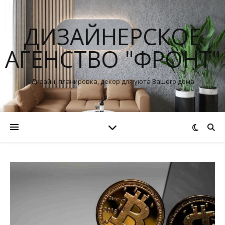
ДИЗАЙНЕРСКОЕ
АГЕНСТВО "ФРОНТ"
Дизайн, планировка, декор для уюта Вашего дома