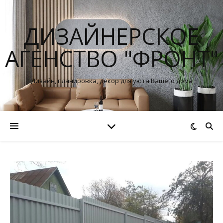
ДИЗАЙНЕРСКОЕ
АГЕНСТВО "ФРОНТ"
Дизайн, планировка, декор для уюта Вашего дома