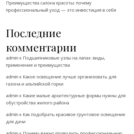
Преимущества салона красоты: почему
профессиональный уход — это инвестиция в себя
Последние
комментарии
admin
к
Подшипниковые узлы на лапах: виды,
применение и преимущества
admin
к
Какое освещение лучше организовать для
газона и альпийской горки
admin
к
Какие малые архитектурные формы нужны для
обустройства жилого района
admin
к
Как подобрать красивое грунтовое освещение
для дачи
admin
к
Почему важно проводить профессиональную