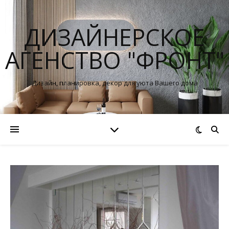
ДИЗАЙНЕРСКОЕ
АГЕНСТВО "ФРОНТ"
Дизайн, планировка, декор для уюта Вашего дома