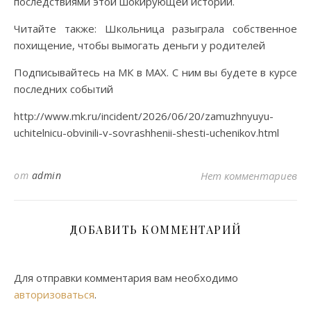
последствиями этой шокирующей истории.
Читайте также: Школьница разыграла собственное
похищение, чтобы вымогать деньги у родителей
Подписывайтесь на МК в МАХ. С ним вы будете в курсе
последних событий
http://www.mk.ru/incident/2026/06/20/zamuzhnyuyu-
uchitelnicu-obvinili-v-sovrashhenii-shesti-uchenikov.html
от
admin
Нет комментариев
ДОБАВИТЬ КОММЕНТАРИЙ
Для отправки комментария вам необходимо
авторизоваться
.