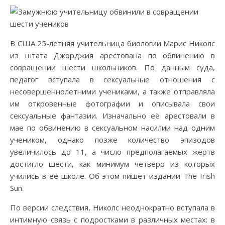
В США 25-летняя учительница биологии Марис Николс
из штата Джорджия арестована по обвинению в
совращении шести школьников. По данным суда,
педагог вступала в сексуальные отношения с
несовершеннолетними учениками, а также отправляла
им откровенные фотографии и описывала свои
сексуальные фантазии. Изначально её арестовали в
мае по обвинению в сексуальном насилии над одним
учеником, однако позже количество эпизодов
увеличилось до 11, а число предполагаемых жертв
достигло шести, как минимум четверо из которых
учились в её школе. Об этом пишет издании The Irish
Sun.
По версии следствия, Николс неоднократно вступала в
интимную связь с подростками в различных местах: в