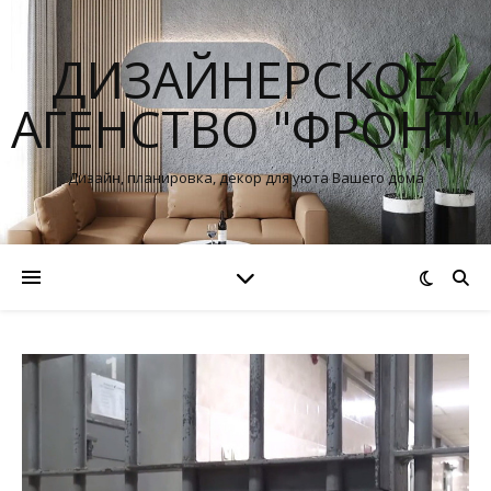
ДИЗАЙНЕРСКОЕ
АГЕНСТВО "ФРОНТ"
Дизайн, планировка, декор для уюта Вашего дома