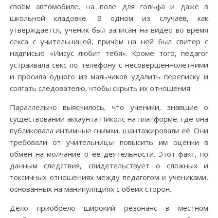
своём автомобиле, на поле для гольфа и даже в
школьной кладовке. В одном из случаев, как
утверждается, ученик был записан на видео во время
секса с учительницей, причём на ней был свитер с
надписью «Иисус любит тебя». Кроме того, педагог
устраивала секс по телефону с несовершеннолетними
и просила одного из мальчиков удалить переписку и
солгать следователю, чтобы скрыть их отношения.
Параллельно выяснилось, что ученики, знавшие о
существовании аккаунта Николс на платформе, где она
публиковала интимные снимки, шантажировали её. Они
требовали от учительницы повысить им оценки в
обмен на молчание о её деятельности. Этот факт, по
данным следствия, свидетельствует о сложных и
токсичных отношениях между педагогом и учениками,
основанных на манипуляциях с обеих сторон.
Дело приобрело широкий резонанс в местном