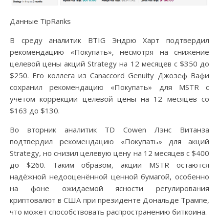
Данные TipRanks
В среду аналитик BTIG Эндрю Харт подтвердил
рекомендацию «Покупать», несмотря на снижение
целевой цены акций Strategy на 12 месяцев с $350 до
$250. Его коллега из Canaccord Genuity Джозеф Вафи
сохранил рекомендацию «Покупать» для MSTR с
учётом коррекции целевой цены на 12 месяцев со
$163 до $130.
Во вторник аналитик TD Cowen Лэнс Витанза
подтвердил рекомендацию «Покупать» для акций
Strategy, но снизил целевую цену на 12 месяцев с $400
до $260. Таким образом, акции MSTR остаются
надёжной недооценённой ценной бумагой, особенно
на фоне ожидаемой ясности регулирования
криптовалют в США при президенте Дональде Трампе,
что может способствовать распространению биткоина.