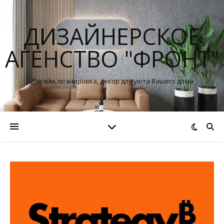
ДИЗАЙНЕРСКОЕ
АГЕНСТВО "ФРОНТ"
Дизайн, планировка, декор для уюта Вашего дома