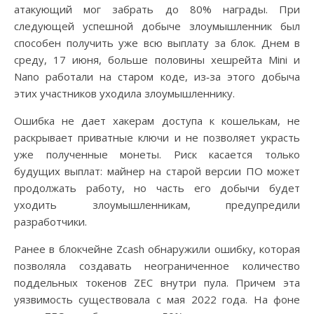
атакующий мог забрать до 80% награды. При
следующей успешной добыче злоумышленник был
способен получить уже всю выплату за блок. Днем в
среду, 17 июня, больше половины хешрейта Mini и
Nano работали на старом коде, из‑за этого добыча
этих участников уходила злоумышленнику.
Ошибка не дает хакерам доступа к кошелькам, не
раскрывает приватные ключи и не позволяет украсть
уже полученные монеты. Риск касается только
будущих выплат: майнер на старой версии ПО может
продолжать работу, но часть его добычи будет
уходить злоумышленникам, предупредили
разработчики.
Ранее в блокчейне Zcash обнаружили ошибку, которая
позволяла создавать неограниченное количество
поддельных токенов ZEC внутри пула. Причем эта
уязвимость существовала с мая 2022 года. На фоне