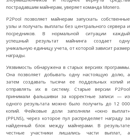
пострадавшим майнерам, уверяет команда Monero.
P2Pool позволяет майнерам запускать собственные
узлы и получать выплаты без центрального сервера и
посредников. В нормальной ситуации каждый
успешный результат майнинга создает одну
уникальную единицу учета, от которой зависит размер
награды.
Уязвимость обнаружена в старых версиях программы.
Она позволяет добывать одну настоящую долю, а
затем создавать тысячи ее поддельных копий и
отправлять их в систему. Старые версии P2Pool
принимали фальшивки за корректные записи — из
одного результата можно было получить до 12 000
копий. Фейковые доли заполняли «окно выплат»
(PPLNS), через которое пул распределяет награду за
найденный блок между майнерами. В результате
честные участники лишались части выплат, а