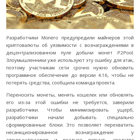
Разработчики Monero предупредили майнеров этой
криптовалюты об уязвимости с вознаграждениями в
децентрализованном пуле добычи монет P2Pool.
Злоумышленники уже используют эту ошибку для атак,
поэтому участникам сети срочно нужно обновить
программное обеспечение до версии 4.16, чтобы не
потерять средства, сообщила команда проекта.
Переносить монеты, менять кошелек или обновлять
его из‑за этой ошибки не требуется, заверили
разработчики. Чтобы минимизировать ущерб,
разработчики начали добывать специально
сформированные блоки. Это позволяет перехватить
несанкционированное вознаграждение у
злоумышленников и позднее вернуть средства