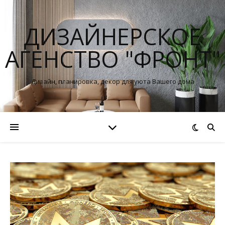
ДИЗАЙНЕРСКОЕ
АГЕНСТВО "ФРОНТ"
Дизайн, планировка, декор для уюта Вашего дома