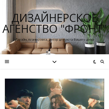
ДИЗАЙНЕРСКОЕ
АГЕНСТВО "ФРОНТ"
Дизайн, планировка, декор для уюта Вашего дома