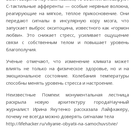
С‑тактильные афференты — особые нервные волокна,
реагирующие на мягкое, тёплое прикосновение. Они
передают сигналы в инсулярную кору мозга, что
запускает выброс окситоцина, известного как «гормон
любви». Это снижает стресс, усиливает ощущение
связи с собственным телом и повышает уровень
благополучия.
Учёные отмечают, что изменение климата может
влиять не только на физическое здоровье, но и на
эмоциональное состояние. Колебания температуры
способны менять уровень стресса и настроение.
Неизвестные Помпеи: монументальная лестница
раскрыла новую архитектуру городаНаучный
журналист Ирина Якутенко рассказала Лайфхакеру,
почему не всегда можно доверять сигналам тела
http://lifehacker.ru/vliyanie-obyatii-na-samochuvstvie/