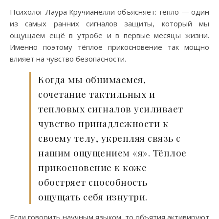
Психолог Лаура Кручианелли объясняет: тепло — один
из самых ранних сигналов защиты, который мы
ощущаем ещё в утробе и в первые месяцы жизни.
Именно поэтому тёплое прикосновение так мощно
влияет на чувство безопасности.
Когда мы обнимаемся,
сочетание тактильных и
тепловых сигналов усиливает
чувство принадлежности к
своему телу, укрепляя связь с
нашим ощущением «я». Тёплое
прикосновение к коже
обостряет способность
ощущать себя изнутри.
Если говорить научным языком, то объятия активируют