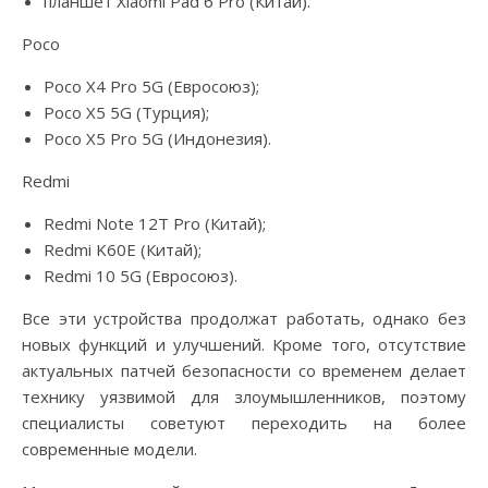
планшет Xiaomi Pad 6 Pro (Китай).
Poco
Poco X4 Pro 5G (Евросоюз);
Poco X5 5G (Турция);
Poco X5 Pro 5G (Индонезия).
Redmi
Redmi Note 12T Pro (Китай);
Redmi K60E (Китай);
Redmi 10 5G (Евросоюз).
Все эти устройства продолжат работать, однако без
новых функций и улучшений. Кроме того, отсутствие
актуальных патчей безопасности со временем делает
технику уязвимой для злоумышленников, поэтому
специалисты советуют переходить на более
современные модели.