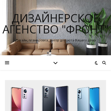
ДИЗАЙНЕРСКОЕ
АГЕНСТВО "ФРОНТ"
Дизайн, планировка, декор для уюта Вашего дома