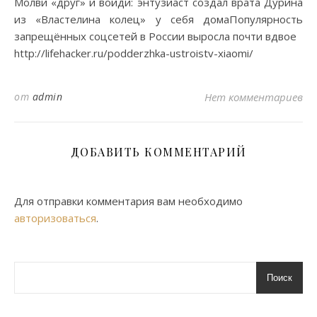
Молви «друг» и войди: энтузиаст создал врата Дурина
из «Властелина колец» у себя домаПопулярность
запрещённых соцсетей в России выросла почти вдвое
http://lifehacker.ru/podderzhka-ustroistv-xiaomi/
от
admin
Нет комментариев
ДОБАВИТЬ КОММЕНТАРИЙ
Для отправки комментария вам необходимо
авторизоваться
.
Поиск