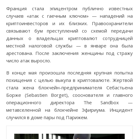
Франция стала эпицентром публично известных
случаев «атак с гаечным ключом» — нападений на
криптоинвесторов и их близких. Правоохранители
связывают бум преступлений со схемой передачи
данных о владельцах криптовалют сотрудницей
местной налоговой службы — в январе она была
арестована. После заключения женщины под стражу
число атак выросло.
В конце мая произошла последняя крупная попытка
похищения с целью выкупа в криптовалюте. Жертвой
стала жена блокчейн-предпринимателя Себастьена
Борже (Sebastien Borget), сооснователя и главного
операционного директора The Sandbox —
метавселенной на блокчейне Эфириума. Инцидент
случился в доме пары под Парижем.