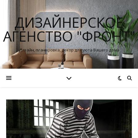
ДИЗАЙНЕРСКОЕ
АГЕНСТВО "ФРОНТ"
Дизайн, планировка, декор для уюта Вашего дома