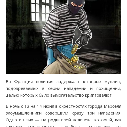
Во Франции полиция задержала четверых мужчин,
подозреваемых в серии нападений и похищений,
целью которых было вымогательство криптовалют.
В ночь с 13 на 14 июня в окрестностях города Марселя
злоумышленники совершили сразу три нападения.
Одно из них — на родителей человека, который, как
считали нападавшие, заработал состояние на