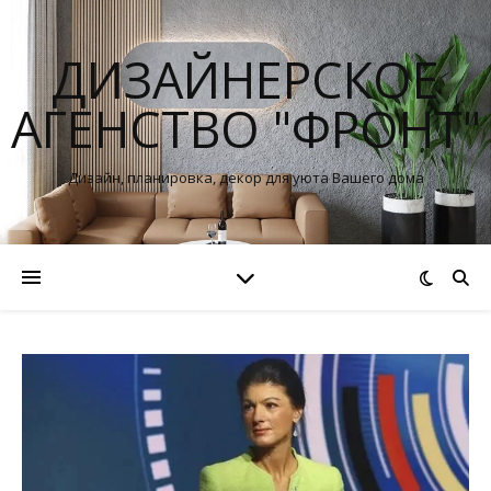
ДИЗАЙНЕРСКОЕ
АГЕНСТВО "ФРОНТ"
Дизайн, планировка, декор для уюта Вашего дома