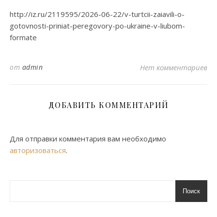
http://iz.ru/2119595/2026-06-22/v-turtcii-zaiavili-o-
gotovnosti-priniat-peregovory-po-ukraine-v-liubom-
formate
от
admin
Нет комментариев
ДОБАВИТЬ КОММЕНТАРИЙ
Для отправки комментария вам необходимо
авторизоваться
.
Поиск