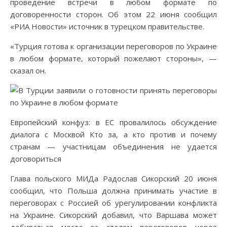
проведение встречи в любом формате по
договоренности сторон. Об этом 22 июня сообщил
«РИА Новости» источник в турецком правительстве.
«Турция готова к организации переговоров по Украине
в любом формате, который пожелают стороны», —
сказал он.
Европейский конфуз: в ЕС провалилось обсуждение
диалога с Москвой Кто за, а кто против и почему
странам — участницам объединения не удается
договориться
Глава польского МИДа Радослав Сикорский 20 июня
сообщил, что Польша должна принимать участие в
переговорах с Россией об урегулировании конфликта
на Украине. Сикорский добавил, что Варшава может
добиваться места за столом переговоров через