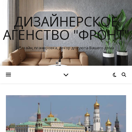
ДИЗАЙНЕРСКОЕ
АГЕНСТВО "ФРОНТ"
Дизайн, планировка, декор для уюта Вашего дома