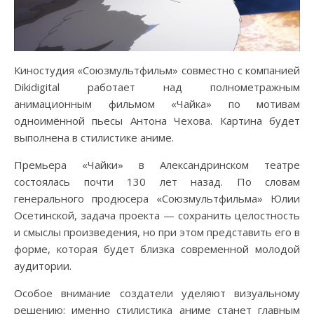
Киностудия «Союзмультфильм» совместно с компанией
Dikidigital работает над полнометражным
анимационным фильмом «Чайка» по мотивам
одноимённой пьесы Антона Чехова. Картина будет
выполнена в стилистике аниме.
Премьера «Чайки» в Александринском театре
состоялась почти 130 лет назад. По словам
генерального продюсера «Союзмультфильма» Юлии
Осетинской, задача проекта — сохранить целостность
и смыслы произведения, но при этом представить его в
форме, которая будет близка современной молодой
аудитории.
Особое внимание создатели уделяют визуальному
решению: именно стилистика аниме станет главным