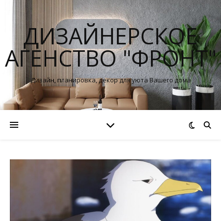
ДИЗАЙНЕРСКОЕ
АГЕНСТВО "ФРОНТ"
Дизайн, планировка, декор для уюта Вашего дома