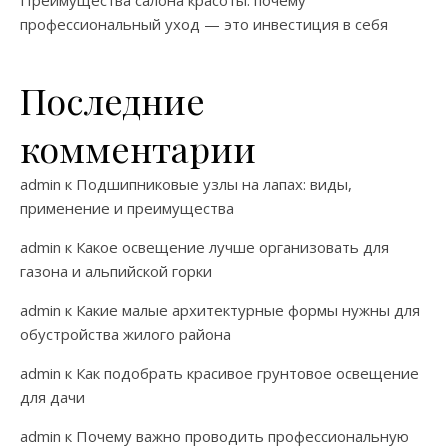
Преимущества салона красоты: почему
профессиональный уход — это инвестиция в себя
Последние
комментарии
admin
к
Подшипниковые узлы на лапах: виды,
применение и преимущества
admin
к
Какое освещение лучше организовать для
газона и альпийской горки
admin
к
Какие малые архитектурные формы нужны для
обустройства жилого района
admin
к
Как подобрать красивое грунтовое освещение
для дачи
admin
к
Почему важно проводить профессиональную