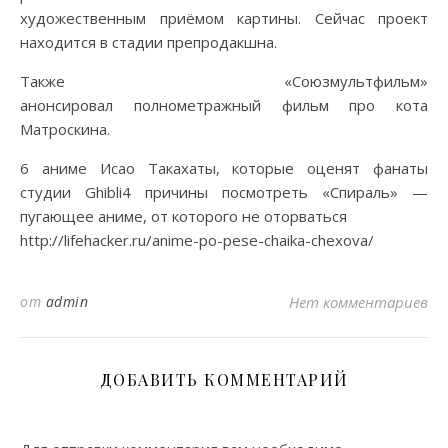
художественным приёмом картины. Сейчас проект
находится в стадии препродакшна.
Также «Союзмультфильм»
анонсировал полнометражный фильм про кота
Матроскина.
6 аниме Исао Такахаты, которые оценят фанаты
студии Ghibli4 причины посмотреть «Спираль» —
пугающее аниме, от которого не оторваться
http://lifehacker.ru/anime-po-pese-chaika-chexova/
от
admin
Нет комментариев
ДОБАВИТЬ КОММЕНТАРИЙ