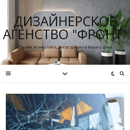
ДИЗАЙНЕРСКОЕ
АГЕНСТВО "ФРОНТ"
Дизайн, планировка, декор для уюта Вашего дома