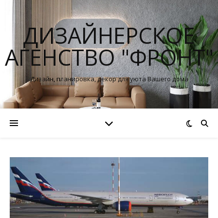
ДИЗАЙНЕРСКОЕ
АГЕНСТВО "ФРОНТ"
Дизайн, планировка, декор для уюта Вашего дома