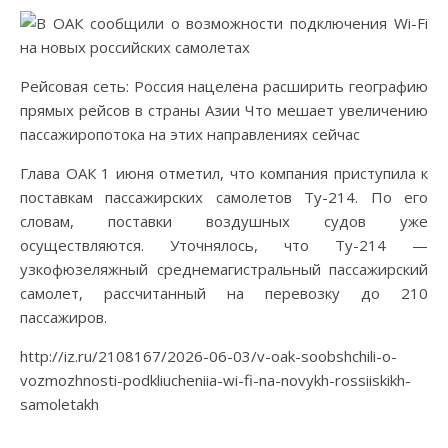
Рейсовая сеть: Россия нацелена расширить географию
прямых рейсов в страны Азии Что мешает увеличению
пассажиропотока на этих направлениях сейчас
Глава ОАК 1 июня отметил, что компания приступила к
поставкам пассажирских самолетов Ту-214. По его
словам, поставки воздушных судов уже
осуществляются. Уточнялось, что Ту-214 —
узкофюзеляжный среднемагистральный пассажирский
самолет, рассчитанный на перевозку до 210
пассажиров.
http://iz.ru/2108167/2026-06-03/v-oak-soobshchili-o-
vozmozhnosti-podkliucheniia-wi-fi-na-novykh-rossiiskikh-
samoletakh