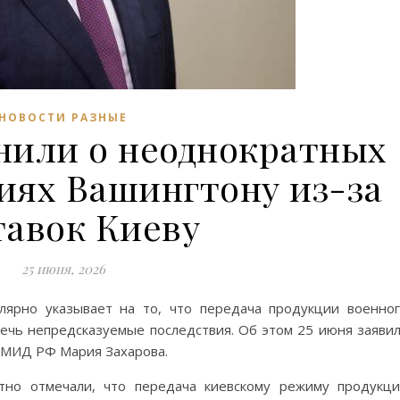
НОВОСТИ РАЗНЫЕ
нили о неоднократных
иях Вашингтону из-за
тавок Киеву
25 июня, 2026
лярно указывает на то, что передача продукции военно
ечь непредсказуемые последствия. Об этом 25 июня заяви
 МИД РФ Мария Захарова.
тно отмечали, что передача киевскому режиму продукц