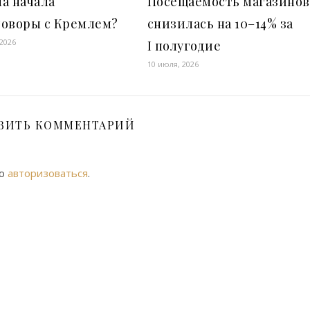
а начала
Посещаемость магазинов
говоры с Кремлем?
снизилась на 10–14% за
 2026
I полугодие
10 июля, 2026
ВИТЬ КОММЕНТАРИЙ
мо
авторизоваться
.