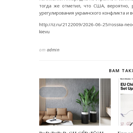
тогда же отметил, что США, вероятно, 
урегулирования украинского конфликта и 
http://iz.ru/2122009/2026-06-25/rossiia-ne
kievu
от
admin
ВАМ ТАК