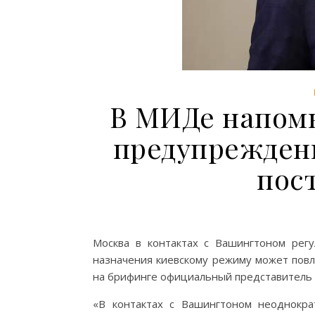
В МИДе напом
предупрежден
пос
Москва в контактах с Вашингтоном регу
назначения киевскому режиму может повл
на брифинге официальный представитель
«В контактах с Вашингтоном неоднокра