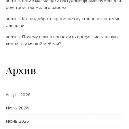
admin
к
Какие малые архитектурные формы нужны для
обустройства жилого района
admin
к
Как подобрать красивое грунтовое освещение
для дачи
admin
к
Почему важно проводить профессиональную
химчистку мягкой мебели?
Архив
Август 2026
Июль 2026
Июнь 2026