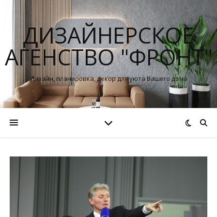
ДИЗАЙНЕРСКОЕ
АГЕНСТВО "ФРОНТ"
Дизайн, планировка, декор для уюта Вашего дома