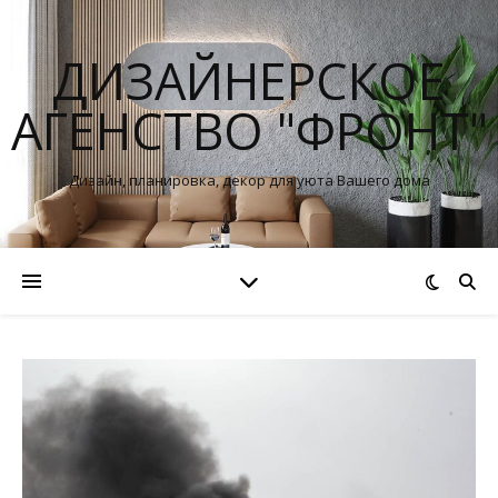
ДИЗАЙНЕРСКОЕ
АГЕНСТВО "ФРОНТ"
Дизайн, планировка, декор для уюта Вашего дома