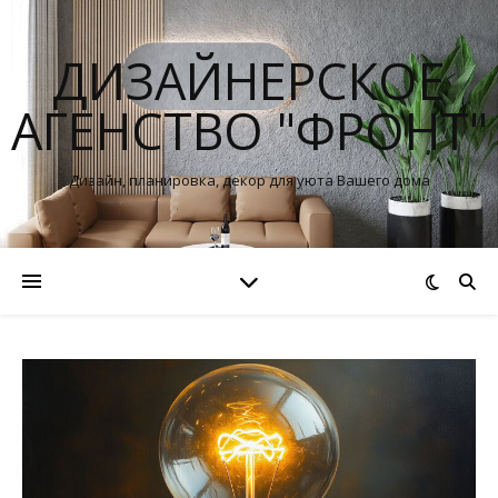
ДИЗАЙНЕРСКОЕ
АГЕНСТВО "ФРОНТ"
Дизайн, планировка, декор для уюта Вашего дома