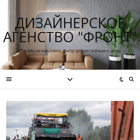
ДИЗАЙНЕРСКОЕ
АГЕНСТВО "ФРОНТ"
Дизайн, планировка, декор для уюта Вашего дома