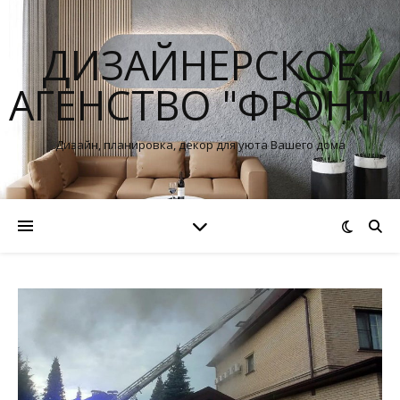
ДИЗАЙНЕРСКОЕ
АГЕНСТВО "ФРОНТ"
Дизайн, планировка, декор для уюта Вашего дома