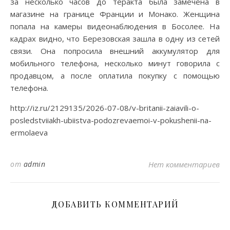
за несколько часов до теракта была замечена в
магазине на границе Франции и Монако. Женщина
попала на камеры видеонаблюдения в Босолее. На
кадрах видно, что Березовская зашла в одну из сетей
связи. Она попросила внешний аккумулятор для
мобильного телефона, несколько минут говорила с
продавцом, а после оплатила покупку с помощью
телефона.
http://iz.ru/2129135/2026-07-08/v-britanii-zaiavili-o-
posledstviiakh-ubiistva-podozrevaemoi-v-pokushenii-na-
ermolaeva
от
admin
Нет комментариев
ДОБАВИТЬ КОММЕНТАРИЙ