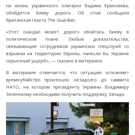
на жизнь украинского олигарха Вадима Ермолаева,
обойдется Киеву дорого. Об этом сообщила
британская газета The Guardian.
«Этот скандал может дорого обойтись Киеву в
политическом плане. Любые доказательства,
связывающие сотрудников украинских спецслужб со
взрывом на территории Европы, нанесли бы Украине
серьезный ущерб», — сказано в материале.
В материале отмечается, что ситуацию осложняет
время:убийство произошло незадолго до саммита
НАТО, на котором президенту Украины Владимиру
Зеленскому необходимо получить поддержку Запада.