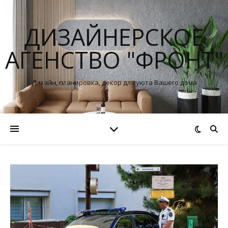
ДИЗАЙНЕРСКОЕ
АГЕНСТВО "ФРОНТ"
Дизайн, планировка, декор для уюта Вашего дома