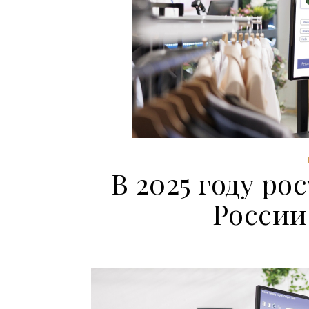
В 2025 году ро
России