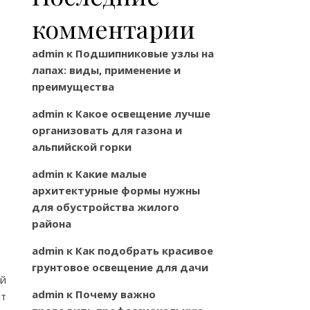
комментарии
admin
к
Подшипниковые узлы на
лапах: виды, применение и
преимущества
admin
к
Какое освещение лучше
организовать для газона и
альпийской горки
admin
к
Какие малые
архитектурные формы нужны
для обустройства жилого
района
admin
к
Как подобрать красивое
грунтовое освещение для дачи
ей
admin
к
Почему важно
нт