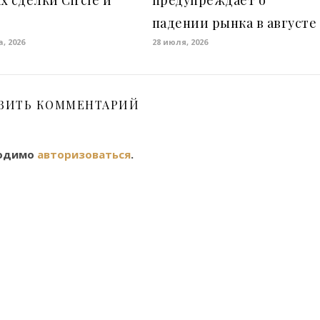
х сделки Circle и
предупреждает о
падении рынка в августе
а, 2026
28 июля, 2026
ВИТЬ КОММЕНТАРИЙ
ходимо
авторизоваться
.