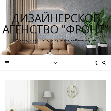
ДИЗАЙНЕРСКОЕ
АГЕНСТВО "ФРОНТ"
Дизайн, планировка, декор для уюта Вашего дома