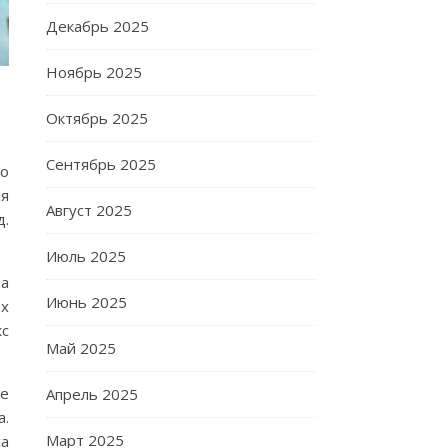
Декабрь 2025
Ноябрь 2025
Октябрь 2025
Сентябрь 2025
по
ля
Август 2025
д.
Июль 2025
на
Июнь 2025
их
кс
Май 2025
се
Апрель 2025
а.
Март 2025
са