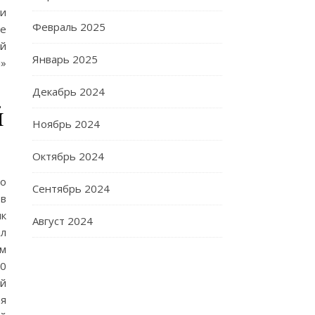
ии
Февраль 2025
ее
ой
Январь 2025
л»
Декабрь 2024
й
Ноябрь 2024
Октябрь 2024
го
Сентябрь 2024
 в
ик
Август 2024
ал
ам
50
ый
ая