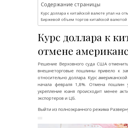
Содержание страницы
Курс доллара к китайской валюте упал на о
Биржевой объем торгов китайской валютой в
Курс доллара к ки
отмене американ
Решение Верховного суда США отменит
внешнеторговые пошлины привело к за
относительно доллара. Курс американской 
начала февраля 1,8%. Отмена пошлин у
укрепление юаня происходит менее акти
экспортеров и ЦБ.
Выйти из полноэкранного режима Разверну