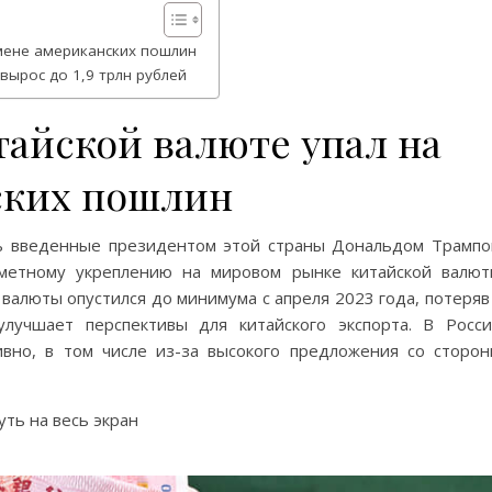
тмене американских пошлин
ырос до 1,9 трлн рублей
тайской валюте упал на
ских пошлин
ь введенные президентом этой страны Дональдом Трамп
метному укреплению на мировом рынке китайской валю
валюты опустился до минимума с апреля 2023 года, потеряв
лучшает перспективы для китайского экспорта. В Росс
вно, в том числе из-за высокого предложения со сторо
ть на весь экран