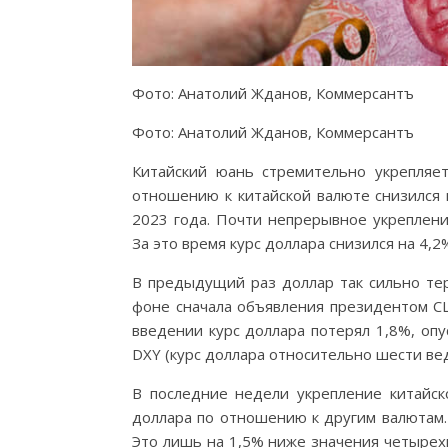
Фото: Анатолий Жданов, Коммерсантъ
Фото: Анатолий Жданов, Коммерсантъ
Китайский юань стремительно укрепляе
отношению к китайской валюте снизился 
2023 года. Почти непрерывное укреплени
За это время курс доллара снизился на 4,2
В предыдущий раз доллар так сильно тер
фоне сначала объявления президентом СШ
введении курс доллара потерял 1,8%, опу
DXY (курс доллара относительно шести вед
В последние недели укрепление китайск
доллара по отношению к другим валютам. 
Это лишь на 1,5% ниже значения четырех