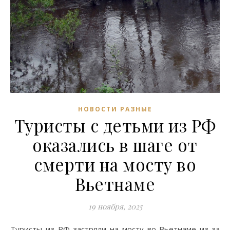
НОВОСТИ РАЗНЫЕ
Туристы с детьми из РФ
оказались в шаге от
смерти на мосту во
Вьетнаме
19 ноября, 2025
Туристы из РФ застряли на мосту во Вьетнаме из-за