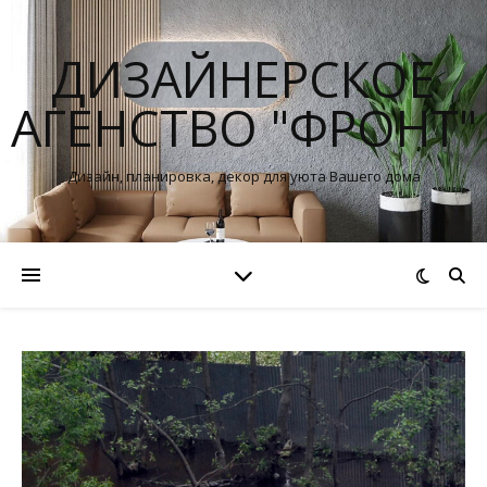
ДИЗАЙНЕРСКОЕ
АГЕНСТВО "ФРОНТ"
Дизайн, планировка, декор для уюта Вашего дома