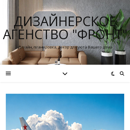
ДИЗАЙНЕРСКОЕ
АГЕНСТВО "ФРОНТ"
Дизайн, планировка, декор для уюта Вашего дома