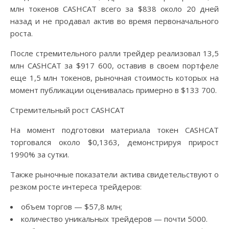
млн токенов CASHCAT всего за $838 около 20 дней
назад и не продавал актив во время первоначального
роста.
После стремительного ралли трейдер реализовал 13,5
млн CASHCAT за $917 600, оставив в своем портфеле
еще 1,5 млн токенов, рыночная стоимость которых на
момент публикации оценивалась примерно в $133 700.
Стремительный рост CASHCAT
На момент подготовки материала токен CASHCAT
торговался около $0,1363, демонстрируя прирост
1990% за сутки.
Также рыночные показатели актива свидетельствуют о
резком росте интереса трейдеров:
объем торгов — $57,8 млн;
количество уникальных трейдеров — почти 5000.