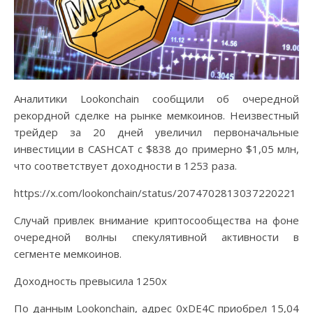
Аналитики Lookonchain сообщили об очередной
рекордной сделке на рынке мемкоинов. Неизвестный
трейдер за 20 дней увеличил первоначальные
инвестиции в CASHCAT с $838 до примерно $1,05 млн,
что соответствует доходности в 1253 раза.
https://x.com/lookonchain/status/2074702813037220221
Случай привлек внимание криптосообщества на фоне
очередной волны спекулятивной активности в
сегменте мемкоинов.
Доходность превысила 1250x
По данным Lookonchain, адрес 0xDE4C приобрел 15,04