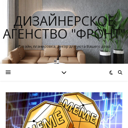
ДИЗАЙНЕРСКОЕ
АГЕНСТВО "ФРОНТ"
Дизайн, планировка, декор для уюта Вашего дома