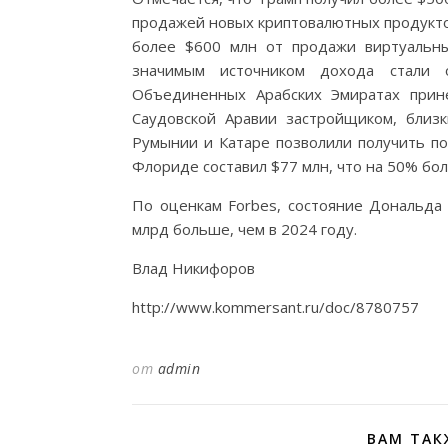
продажей новых криптовалютных продуктов.
более $600 млн от продажи виртуальн
значимым источником дохода стали 
Объединенных Арабских Эмиратах прине
Саудовской Аравии застройщиком, близ
Румынии и Катаре позволили получить по
Флориде составил $77 млн, что на 50% бо
По оценкам Forbes, состояние Дональда 
млрд больше, чем в 2024 году.
Влад Никифоров
http://www.kommersant.ru/doc/8780757
от
admin
ВАМ ТАК