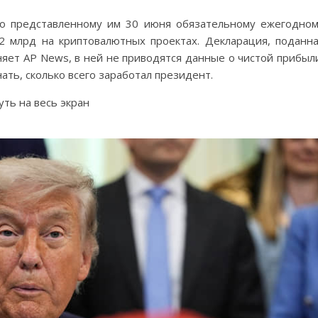
о представленному им 30 июня обязательному ежегодно
,2 млрд на криптовалютных проектах. Декларация, поданн
няет AP News, в ней не приводятся данные о чистой прибыл
ать, сколько всего заработал президент.
ть на весь экран