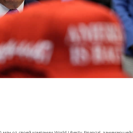
 млн от своей компании World Liberty Financial, занимающей