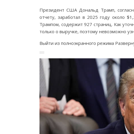
Президент США Дональд Трамп, согласн
отчету, заработал в 2025 году около $1
Трампом, содержит 927 страниц. Как уточ
только о выручке, поэтому невозможно узн
Выйти из полноэкранного режима Разверну