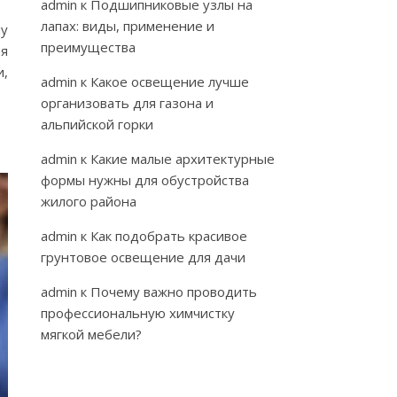
admin
к
Подшипниковые узлы на
лапах: виды, применение и
му
преимущества
ая
и,
admin
к
Какое освещение лучше
организовать для газона и
альпийской горки
admin
к
Какие малые архитектурные
формы нужны для обустройства
жилого района
admin
к
Как подобрать красивое
грунтовое освещение для дачи
admin
к
Почему важно проводить
профессиональную химчистку
мягкой мебели?