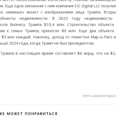
 Еще одна связанная с ним компания CIC Digital LLC получи
ых «мемных» монет с изображением лица Трампа. Втор
объекты недвижимости. В 2025 году недвижимость 
сла бизнесу Трампа $10,4 млн. Строительство объекта
ким к семье Трампа, принесло $9 млн. Еще два объекта
 $5 млн каждый. Наконец, доход от поместья Мар-а-Лаго 
льше 2024 года, когда Трамп не был президентом.
Трампа в настоящее время составляет $6 млрд, что на $2
Нет комментари
ЖЕ МОЖЕТ ПОНРАВИТЬСЯ