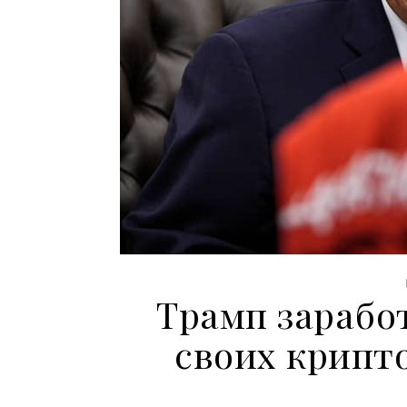
Трамп заработ
своих крипт