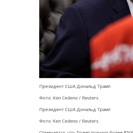
Президент США Дональд Трамп
Фото: Ken Cedeno / Reuters
Президент США Дональд Трамп
Фото: Ken Cedeno / Reuters
Отмечается, что Трамп получил более $500