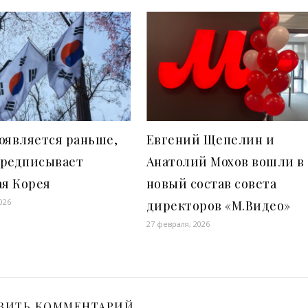
оявляется раньше,
Евгений Щепелин и
предписывает
Анатолий Мохов вошли в
я Корея
новый состав совета
026
директоров «М.Видео»
27 февраля, 2026
ВИТЬ КОММЕНТАРИЙ