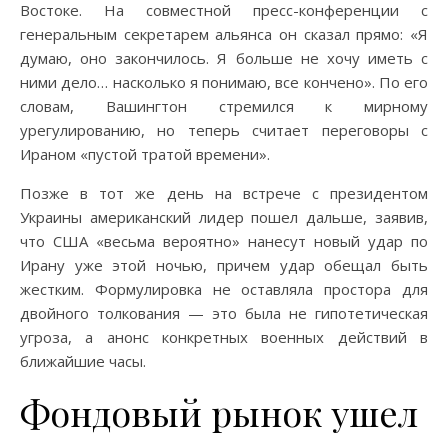
Востоке. На совместной пресс-конференции с
генеральным секретарем альянса он сказал прямо: «Я
думаю, оно закончилось. Я больше не хочу иметь с
ними дело… насколько я понимаю, все кончено». По его
словам, Вашингтон стремился к мирному
урегулированию, но теперь считает переговоры с
Ираном «пустой тратой времени».
Позже в тот же день на встрече с президентом
Украины американский лидер пошел дальше, заявив,
что США «весьма вероятно» нанесут новый удар по
Ирану уже этой ночью, причем удар обещал быть
жестким. Формулировка не оставляла простора для
двойного толкования — это была не гипотетическая
угроза, а анонс конкретных военных действий в
ближайшие часы.
Фондовый рынок ушел