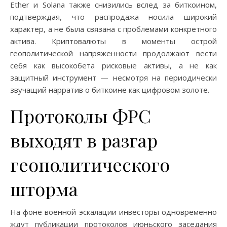
Ether и Solana также снизились вслед за биткоином,
подтверждая, что распродажа носила широкий
характер, а не была связана с проблемами конкретного
актива. Криптовалюты в моменты острой
геополитической напряженности продолжают вести
себя как высокобета рисковые активы, а не как
защитный инструмент — несмотря на периодически
звучащий нарратив о биткоине как цифровом золоте.
Протоколы ФРС
выходят в разгар
геополитического
шторма
На фоне военной эскалации инвесторы одновременно
ждут публикации протоколов июньского заседания