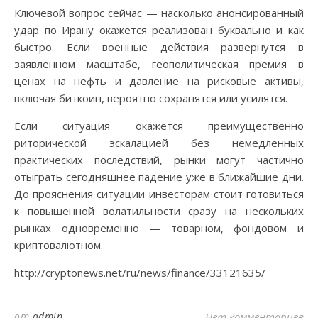
Ключевой вопрос сейчас — насколько анонсированный
удар по Ирану окажется реализован буквально и как
быстро. Если военные действия развернутся в
заявленном масштабе, геополитическая премия в
ценах на нефть и давление на рисковые активы,
включая биткоин, вероятно сохранятся или усилятся.
Если ситуация окажется преимущественно
риторической эскалацией без немедленных
практических последствий, рынки могут частично
отыграть сегодняшнее падение уже в ближайшие дни.
До прояснения ситуации инвесторам стоит готовиться
к повышенной волатильности сразу на нескольких
рынках одновременно — товарном, фондовом и
криптовалютном.
http://cryptonews.net/ru/news/finance/33121635/
от
admin
Нет комментариев