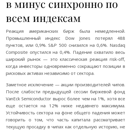
в минус синхронно по
всем индексам
Реакция американских бирж была немедленной.
Промышленный индекс Dow Jones потерял 488
пунктов, или 0,9%. S&P 500 снизился на 0,6%. Nasdaq
Composite опустился на 0,4%. Падение охватило весь
широкий рынок — это классическая реакция risk-off,
когда инвесторы одновременно сокращают позиции в
рисковых активах независимо от сектора.
Заметное исключение — акции производителей чипов.
После слабости предыдущей сессии биржевой фонд
VanEck Semiconductor вырос более чем на 1%, хотя все
еще остается на 12% ниже недавнего максимума.
Устойчивость сектора на фоне общего падения может
говорить о том, что часть капитала рассматривает
текущую просадку в чипах как отдельную историю, не