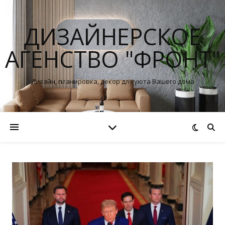
ДИЗАЙНЕРСКОЕ
АГЕНСТВО "ФРОНТ"
Дизайн, планировка, декор для уюта Вашего дома