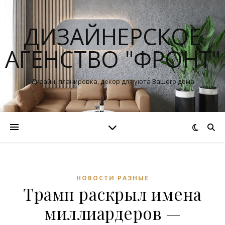
ДИЗАЙНЕРСКОЕ
АГЕНСТВО "ФРОНТ"
Дизайн, планировка, декор для уюта Вашего дома
НОВОСТИ РАЗНЫЕ
Трамп раскрыл имена
миллиардеров —