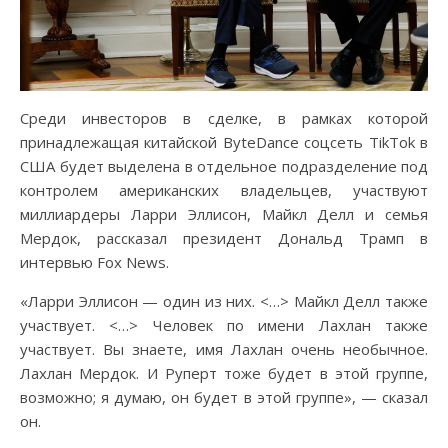
Среди инвесторов в сделке, в рамках которой
принадлежащая китайской ByteDance соцсеть TikTok в
США будет выделена в отдельное подразделение под
контролем американских владельцев, участвуют
миллиардеры Ларри Эллисон, Майкл Делл и семья
Мердок, рассказал президент Дональд Трамп в
интервью Fox News.
«Ларри Эллисон — один из них. <…> Майкл Делл также
участвует. <…> Человек по имени Лахлан также
участвует. Вы знаете, имя Лахлан очень необычное.
Лахлан Мердок. И Руперт тоже будет в этой группе,
возможно; я думаю, он будет в этой группе», — сказал
он.