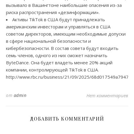
вызывало в Вашингтоне наибольшие опасения из-за
риска распространения «дезинформации».
Активы TikTok в США будут принадлежать
американским инвесторам и управляться в США
советом директоров, имеющим необходимые допуски
в сфере национальной безопасности и
кибербезопасности. В состав совета будут входить
семь членов, одного из них сможет назначить
ByteDance. Она будет владеть менее 20% акций
компании, контролирующей TikTok в США.
http://www.rbc.ru/business/21/09/2025/68d017549a79476
от
admin
Нет комментариев
ДОБАВИТЬ КОММЕНТАРИЙ