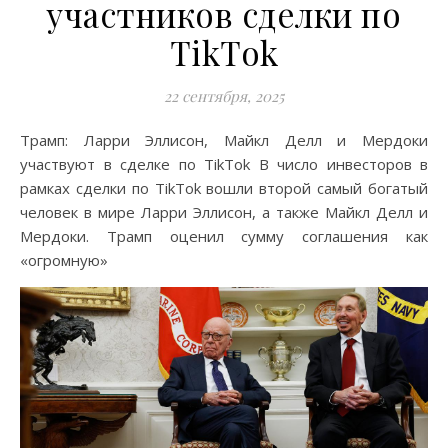
участников сделки по
TikTok
22 сентября, 2025
Трамп: Ларри Эллисон, Майкл Делл и Мердоки
участвуют в сделке по TikTok В число инвесторов в
рамках сделки по TikTok вошли второй самый богатый
человек в мире Ларри Эллисон, а также Майкл Делл и
Мердоки. Трамп оценил сумму соглашения как
«огромную»