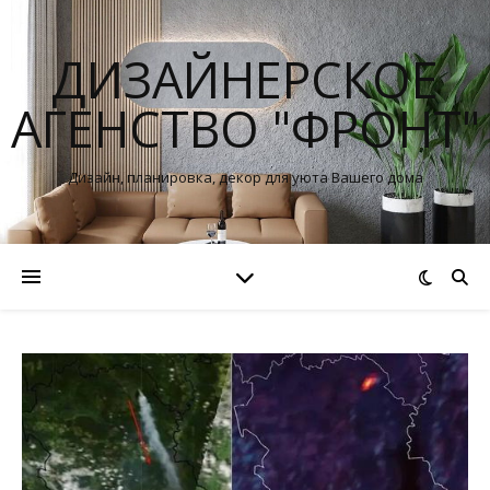
ДИЗАЙНЕРСКОЕ
АГЕНСТВО "ФРОНТ"
Дизайн, планировка, декор для уюта Вашего дома