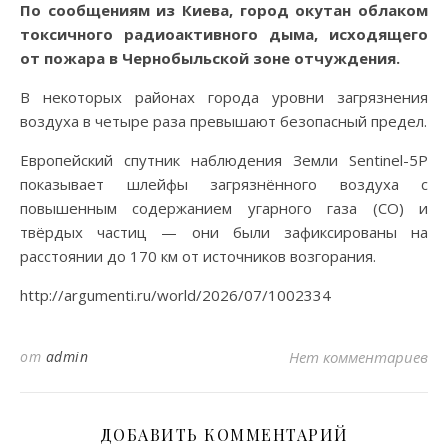
По сообщениям из Киева, город окутан облаком
токсичного радиоактивного дыма, исходящего
от пожара в Чернобыльской зоне отчуждения.
В некоторых районах города уровни загрязнения
воздуха в четыре раза превышают безопасный предел.
Европейский спутник наблюдения Земли Sentinel-5P
показывает шлейфы загрязнённого воздуха с
повышенным содержанием угарного газа (CO) и
твёрдых частиц — они были зафиксированы на
расстоянии до 170 км от источников возгорания.
http://argumenti.ru/world/2026/07/1002334
от
admin
Нет комментариев
ДОБАВИТЬ КОММЕНТАРИЙ