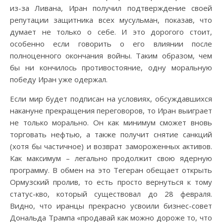
из-за Ливана, Иран получил подтверждение своей
репутации защитника всех мусульман, показав, что
думает не только о себе. И это дорогого стоит,
особенно если говорить о его влиянии после
полноценного окончания войны. Таким образом, чем
бы ни кончилось противостояние, одну моральную
победу Иран уже одержал.
Если мир будет подписан на условиях, обсуждавшихся
накануне прекращения переговоров, то Иран выиграет
не только морально. Он как минимум сможет вновь
торговать нефтью, а также получит снятие санкций
(хотя бы частичное) и возврат замороженных активов.
Как максимум – легально продолжит свою ядерную
программу. В обмен на это Тегеран обещает открыть
Ормузский пролив, то есть просто вернуться к тому
статус-кво, который существовал до 28 февраля.
Видно, что иранцы прекрасно усвоили бизнес-совет
Дональда Трампа «продавай как можно дороже то, что