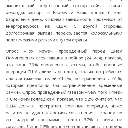
американский нефтегазовый сектор сейчас ставит
рекорды: экспорт в Европу и Азию достиг 6 млн.
баррелей в день, усиливая зависимость союзников от
энергоресурсов из США. С другой стороны,
долгосрочная выгода перекрывается колоссальными
политическими рисками внутри страны.
Опрос «Fox News», проведённый перед Днём
Поминовения всех павших в войнах (24 мая), показал,
что лишь 39% опрошенных хотели, чтобы военные
операции США длились «столько, сколько потребуется
для достижения целей США», по сравнению с 61%,
которые предпочли бы «ограниченные временные
рамки». Опрос, проведённый газетой «New York Times»
и Сиенским колледжем, показал, что 52% считают, что
США должны прекратить военные операции, даже
если им не удастся достичь соглашения с Ираном по
его ядерной программе, только 37% с ними не
согласны. Лишь 22% респондентов считают, что война