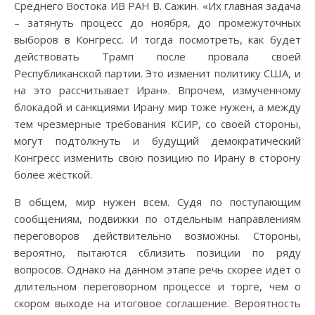
Среднего Востока ИВ РАН В. Сажин. «Их главная задача
– затянуть процесс до ноября, до промежуточных
выборов в Конгресс. И тогда посмотреть, как будет
действовать Трамп после провала своей
Республиканской партии. Это изменит политику США, и
на это рассчитывает Иран». Впрочем, измученному
блокадой и санкциями Ирану мир тоже нужен, а между
тем чрезмерные требования КСИР, со своей стороны,
могут подтолкнуть и будущий демократический
Конгресс изменить свою позицию по Ирану в сторону
более жёсткой.
В общем, мир нужен всем. Судя по поступающим
сообщениям, подвижки по отдельным направлениям
переговоров действительно возможны. Стороны,
вероятно, пытаются сблизить позиции по ряду
вопросов. Однако на данном этапе речь скорее идёт о
длительном переговорном процессе и торге, чем о
скором выходе на итоговое соглашение. Вероятность