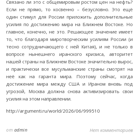
Связано ли это с общемировым ростом цен на нефть?
Если не прямо, то косвенно – безусловно. Это ещё
один стимул для России приложить дополнительные
усилия по достижению мира на Ближнем Востоке. Но
главное, конечно, не это. Решающее значение имеет
то, что благодаря миротворческим усилиям России (и
тесно сотрудничающего с ней Китая), и не только в
вопросе нынешнего иранского кризиса, авторитет
нашей страны на Ближнем Востоке значительно вырос,
и практически все мусульманские страны смотрят на
неё как на гаранта мира. Поэтому сейчас, когда
достижение мира между США и Ираном вновь под
угрозой, Москва должна снова активизировать свои
усилия на этом направлении.
http://argumenti.ru/world/2026/06/999510
от
admin
Нет комментариев