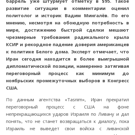
баррель уже штурмует отметку в $95. Такое
развитие ситуации в комментарии оценил
политолог и историк Вадим Мингалёв. По его
мнению, несмотря на обоюдную потребность в
мире, достижению быстрой сделки мешают
чрезмерные требования радикального крыла
КСИР и рекордное падение доверия американцев
к политике Белого дома. Эксперт отмечает, что
Иран сегодня находится в более выигрышной
дипломатической позиции, намеренно затягивая
переговорный процесс как минимум до
ноябрьских промежуточных выборов в Конгресс
США.
По данным агентства «Tasnim», Иран прекратил
переговорный процесс с США на фоне
непрекращающихся ударов Израиля по Ливану и дал
понять, что не станет возвращаться к диалогу, пока
Израиль не выведет свои войска с ливанской