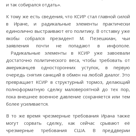
и так собирался отдать».
К тому же есть сведения, что КСИР стал главной силой
в Иране, и радикальные элементы практически
единолично выстраивают его политику. В отставку уже
якобы собрался президент М. Пезешкиан, чьи
заявления почти не попадают в инфополе.
Радикальные элементы в КСИР уже завоевали
достаточно политического веса, чтобы требовать от
американцев односторонних уступок, в первую
очередь снятия санкций в обмен на любой диалог. Это
превращает КСИР в структурный тормоз, делающий
полноформатную сделку маловероятной до тех пор,
пока внешнее военное давление сохраняется или тем
более усиливается.
В то же время чрезмерные требования Ирана также
могут сорвать сделку, как сейчас срывают её
чрезмерные требования США. В преддверии