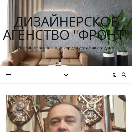
ДИЗАЙНЕРСКОЕ
АГЕНСТВО "ФРОНТ"
Дизайн, планировка, декор для уюта Вашего дома