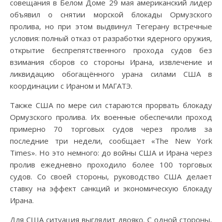
совещания в Белом Доме 29 мая американский лидер
объявил о снятии морской блокады Ормузского
пролива, но при этом выдвинул Тегерану встречные
условия: полный отказ от разработки ядерного оружия,
открытие беспрепятственного прохода судов без
взимания сборов со стороны Ирана, извлечение и
ликвидацию обогащённого урана силами США в
координации с Ираном и МАГАТЭ.
Также США по мере сил стараются прорвать блокаду
Ормузского пролива. Их военные обеспечили проход
примерно 70 торговых судов через пролив за
последние три недели, сообщает «The New York
Times». Но это немного: до войны США и Ирана через
пролив ежедневно проходило более 100 торговых
судов. Со своей стороны, руководство США делает
ставку на эффект санкций и экономическую блокаду
Ирана.
Для США ситуация выглядит двояко. С одной стороны,