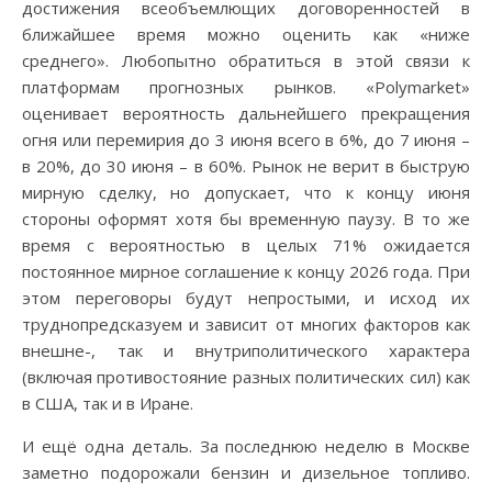
достижения всеобъемлющих договоренностей в
ближайшее время можно оценить как «ниже
среднего». Любопытно обратиться в этой связи к
платформам прогнозных рынков. «Polymarket»
оценивает вероятность дальнейшего прекращения
огня или перемирия до 3 июня всего в 6%, до 7 июня –
в 20%, до 30 июня – в 60%. Рынок не верит в быструю
мирную сделку, но допускает, что к концу июня
стороны оформят хотя бы временную паузу. В то же
время с вероятностью в целых 71% ожидается
постоянное мирное соглашение к концу 2026 года. При
этом переговоры будут непростыми, и исход их
труднопредсказуем и зависит от многих факторов как
внешне-, так и внутриполитического характера
(включая противостояние разных политических сил) как
в США, так и в Иране.
И ещё одна деталь. За последнюю неделю в Москве
заметно подорожали бензин и дизельное топливо.