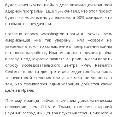
будет «очень успешной» в деле ликвидации иранской
ядерной программы. Еще 18% считали, что этот проект
будет «относительно успешным», а 50% ожидали, что
он окажется неудачным.
Согласно опросу «Washington Post-ABC News», 65%
американцев «не так уверены» или «совсем не
уверены» в том, что соглашение о прекращении войны
остановит разработку Ираном ядерного оружия (о чём,
к слову, неоднократно заявлял и Трамп). А если верить
опросу исследовательского центра «Pew Research
Center», то почти две трети респондентов были лишь
«в некоторой степени» или даже меньше уверены в
том, что трамповская администрация добьётся своих
целей в Иране.
Поэтому иранцы сейчас в лучшем дипломатическом
положении, чем США и Трамп, отмечает старший
научный сотрудник Центра изучения стран Ближнего и