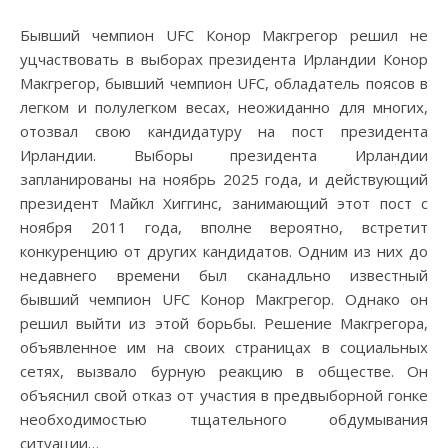
Бывший чемпион UFC Конор Макгрегор решил не
уцчаствовать в выборах президента Ирландии Конор
Макгрегор, бывший чемпион UFC, обладатель поясов в
легком и полулегком весах, неожиданно для многих,
отозвал свою кандидатуру на пост президента
Ирландии. Выборы президента Ирландии
запланированы на ноябрь 2025 года, и действующий
президент Майкл Хиггинс, занимающий этот пост с
ноября 2011 года, вполне вероятно, встретит
конкуренцию от других кандидатов. Одним из них до
недавнего времени был сканадльно известный
бывший чемпион UFC Конор Макгрегор. Однако он
решил выйти из этой борьбы. Решение Макгрегора,
объявленное им на своих страницах в социальных
сетях, вызвало бурную реакцию в обществе. Он
объяснил свой отказ от участия в предвыборной гонке
необходимостью тщательного обдумывания
ситуации…