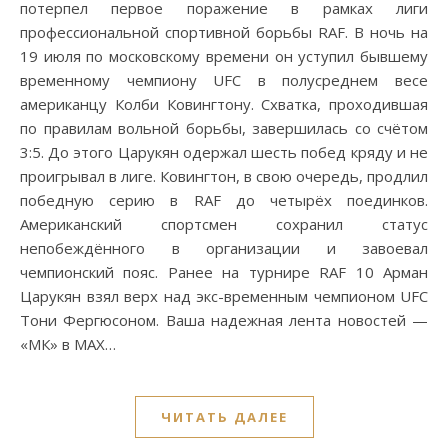
потерпел первое поражение в рамках лиги
профессиональной спортивной борьбы RAF. В ночь на
19 июля по московскому времени он уступил бывшему
временному чемпиону UFC в полусреднем весе
американцу Колби Ковингтону. Схватка, проходившая
по правилам вольной борьбы, завершилась со счётом
3:5. До этого Царукян одержал шесть побед кряду и не
проигрывал в лиге. Ковингтон, в свою очередь, продлил
победную серию в RAF до четырёх поединков.
Американский спортсмен сохранил статус
непобеждённого в организации и завоевал
чемпионский пояс. Ранее на турнире RAF 10 Арман
Царукян взял верх над экс-временным чемпионом UFC
Тони Фергюсоном. Ваша надежная лента новостей —
«МК» в MAX…
ЧИТАТЬ ДАЛЕЕ