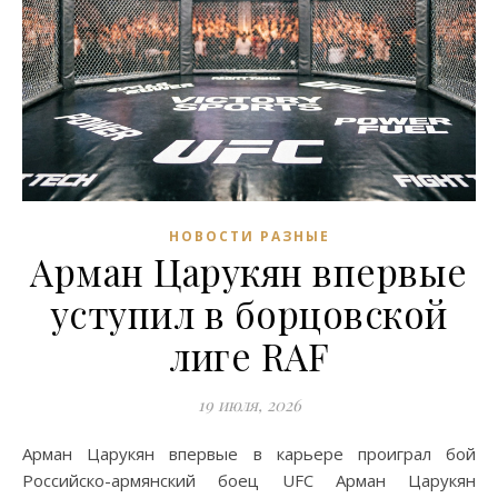
НОВОСТИ РАЗНЫЕ
Арман Царукян впервые
уступил в борцовской
лиге RAF
19 июля, 2026
Арман Царукян впервые в карьере проиграл бой
Российско-армянский боец UFC Арман Царукян