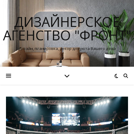
ДИЗАЙНЕРСКОЕ
АГЕНСТВО "ФРОНТ"
Дизайн, планировка, декор для уюта Вашего дома