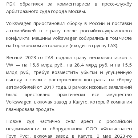
РБК обратился за комментарием в пресс-службу
Арбитражного суда города Москвы.
Volkswagen приостановил сборку в России и поставки
автомобилей в страну после российско-украинского
конфликта. Машины Volkswagen собирались в том числе
на Горьковском автозаводе (входит в группу ГАЗ).
Весной 2023-го ГАЗ подала сразу несколько исков к
VW — на 15,6 млрд руб., на 28,4 млрд руб. и на 15,5
млрд руб., требуя возместить убытки и упущенную
выгоду в связи с расторжением контракта на сборку
автомобилей от 2017 года. В рамках исковых заявлений
было арестовано практически все имущество
Volkswagen, включая завод в Калуге, который компания
планировала продать.
Позже суд частично снял арест с российской
недвижимости и оборудования ООО «Фольксваген
Груп Рус», включая завод в Калуге. В мае 2023-го