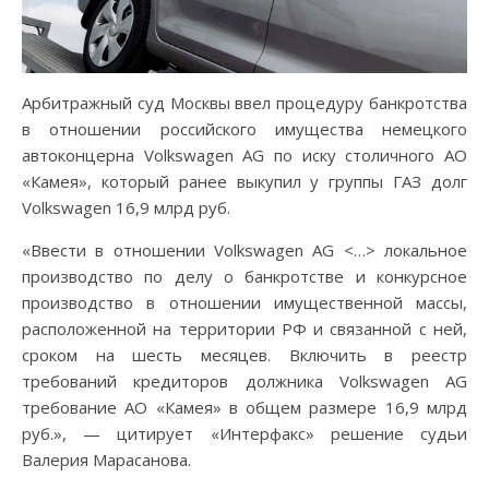
Арбитражный суд Москвы ввел процедуру банкротства
в отношении российского имущества немецкого
автоконцерна Volkswagen AG по иску столичного АО
«Камея», который ранее выкупил у группы ГАЗ долг
Volkswagen 16,9 млрд руб.
«Ввести в отношении Volkswagen AG <…> локальное
производство по делу о банкротстве и конкурсное
производство в отношении имущественной массы,
расположенной на территории РФ и связанной с ней,
сроком на шесть месяцев. Включить в реестр
требований кредиторов должника Volkswagen AG
требование АО «Камея» в общем размере 16,9 млрд
руб.», — цитирует «Интерфакс» решение судьи
Валерия Марасанова.