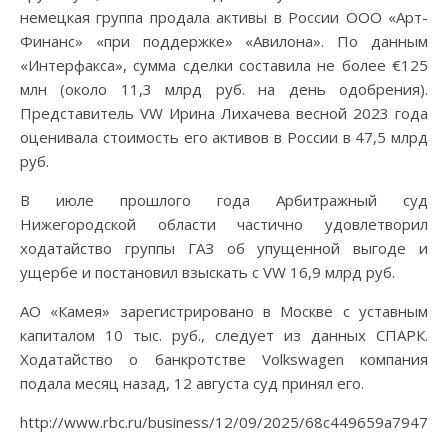
немецкая группа продала активы в России ООО «Арт-
Финанс» «при поддержке» «Авилона». По данным
«Интерфакса», сумма сделки составила не более €125
млн (около 11,3 млрд руб. на день одобрения).
Представитель VW Ирина Лихачева весной 2023 года
оценивала стоимость его активов в России в 47,5 млрд
руб.
В июле прошлого года Арбитражный суд
Нижегородской области частично удовлетворил
ходатайство группы ГАЗ об упущенной выгоде и
ущербе и постановил взыскать с VW 16,9 млрд руб.
АО «Камея» зарегистрировано в Москве с уставным
капиталом 10 тыс. руб., следует из данных СПАРК.
Ходатайство о банкротстве Volkswagen компания
подала месяц назад, 12 августа суд принял его.
http://www.rbc.ru/business/12/09/2025/68c449659a79472