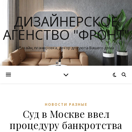
ДИЗАЙНЕРСКОЕ
АГЕНСТВО "ФРОНТ"
Дизайн, планировка, декор для уюта Вашего дома
НОВОСТИ РАЗНЫЕ
Суд в Москве ввел
процедуру банкротства