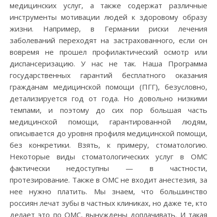
медицинских услуг, а также содержат различные
инструменты мотивации людей к здоровому образу
жизни. Например, в Германии риски лечения
заболеваний переходят на застрахованного, если он
вовремя не прошел профилактический осмотр или
диспансеризацию. У нас не так. Наша Программа
государственных гарантий бесплатного оказания
гражданам медицинской помощи (ПГГ), безусловно,
детализируется год от года. Но довольно низкими
темпами, и поэтому до сих пор большая часть
медицинской помощи, гарантированной людям,
описывается до уровня профиля медицинской помощи,
без конкретики. Взять, к примеру, стоматологию.
Некоторые виды стоматологических услуг в ОМС
фактически недоступны — в частности,
протезирование. Также в ОМС не входит анестезия, за
нее нужно платить. Мы знаем, что большинство
россиян лечат зубы в частных клиниках, но даже те, кто
делает это по ОМС, вынуждены доплачивать. И такая