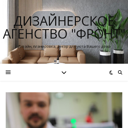
ДИЗАЙНЕРСКОЕ
АГЕНСТВО "ФРОНТ"
Дизайн, планировка, декор для уюта Вашего дома