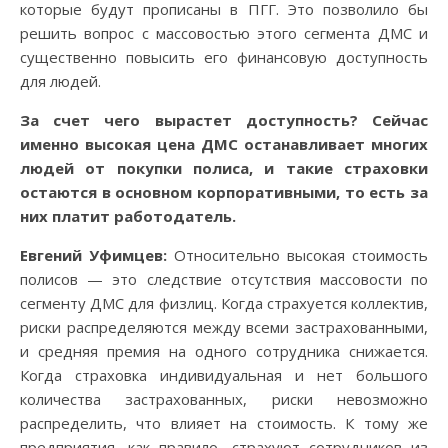
которые будут прописаны в ПГГ. Это позволило бы
решить вопрос с массовостью этого сегмента ДМС и
существенно повысить его финансовую доступность
для людей.
За счет чего вырастет доступность? Сейчас
именно высокая цена ДМС останавливает многих
людей от покупки полиса, и такие страховки
остаются в основном корпоративными, то есть за
них платит работодатель.
Евгений Уфимцев:
Относительно высокая стоимость
полисов — это следствие отсутствия массовости по
сегменту ДМС для физлиц. Когда страхуется коллектив,
риски распределяются между всеми застрахованными,
и средняя премия на одного сотрудника снижается.
Когда страховка индивидуальная и нет большого
количества застрахованных, риски невозможно
распределить, что влияет на стоимость. К тому же
предприятия, как правило, страхуют сотрудников из