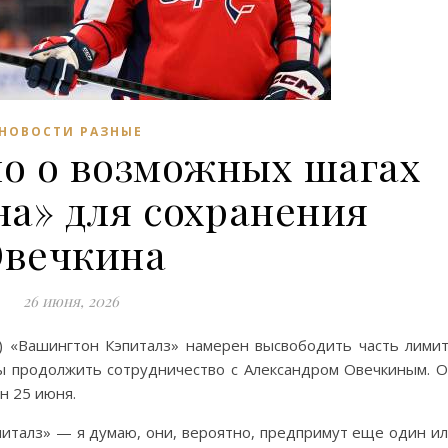
НОВОСТИ РАЗНЫЕ
но о возможных шагах
а» для сохранения
вечкина
26 июня, 2026
) «Вашингтон Кэпиталз» намерен высвободить часть лими
ы продолжить сотрудничество с Александром Овечкиным. 
н 25 июня.
италз» — я думаю, они, вероятно, предпримут еще один и