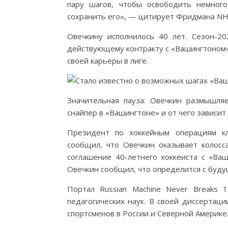
пару шагов, чтобы освободить немног
сохранить его», — цитирует Фридмана NHL 
Овечкину исполнилось 40 лет. Сезон-2
действующему контракту с «Вашингтоном».
своей карьеры в лиге.
Значительная пауза: Овечкин размышл
снайпер в «Вашингтоне» и от чего зависи
Президент по хоккейным операциям кл
сообщил, что Овечкин оказывает колосс
соглашение 40-летнего хоккеиста с «Ваш
Овечкин сообщил, что определится с буду
Портал Russian Machine Never Breaks 
педагогических наук. В своей диссертац
спортсменов в России и Северной Америке