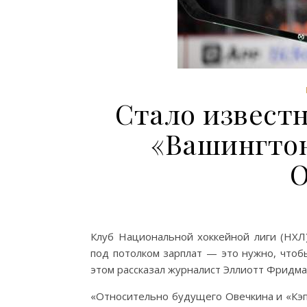
Стало извест
«Вашингтон
О
Клуб Национальной хоккейной лиги (НХЛ
под потолком зарплат — это нужно, чтоб
этом рассказал журналист Эллиотт Фридма
«Относительно будущего Овечкина и «Кэп