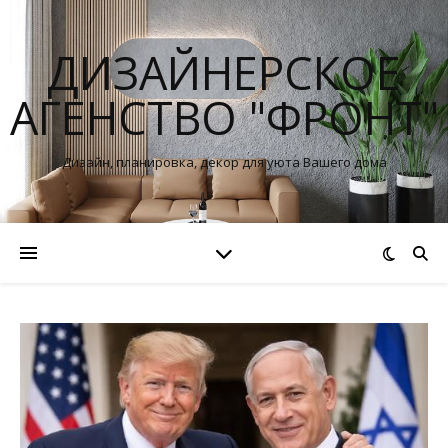
ДИЗАЙНЕРСКОЕ
АГЕНСТВО "ФРОНТ"
Дизайн, планировка, декор для уюта Вашего дома