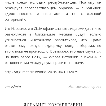
числе среди молодых республиканцев. Поэтому он
реагирует соответствующим образом — с большей
сдержанностью и нюансами, а не с жёсткой
риторикой».
И в Израиле, и в США официальные лица ожидают, что
разногласия в ближайшие месяцы будут только
усиливаться. «Нетаньяху рассчитывал, что Трамп
окажет ему полную поддержку перед выборами, но
этого пока не произошло. Возможно, это ещё случится,
но пока этого нет», — сказал источник, знакомый с
отношениями между двумя правительствами.
http://argumenti.ru/world/2026/06/1002079
от
admin
Нет комментариев
ДОБАВИТЬ КОММЕНТАРИЙ