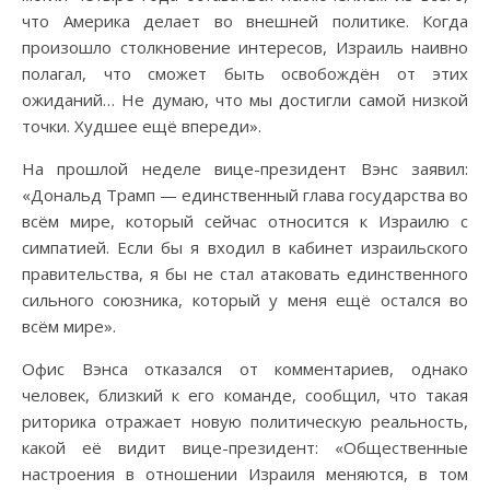
что Америка делает во внешней политике. Когда
произошло столкновение интересов, Израиль наивно
полагал, что сможет быть освобождён от этих
ожиданий… Не думаю, что мы достигли самой низкой
точки. Худшее ещё впереди».
На прошлой неделе вице-президент Вэнс заявил:
«Дональд Трамп — единственный глава государства во
всём мире, который сейчас относится к Израилю с
симпатией. Если бы я входил в кабинет израильского
правительства, я бы не стал атаковать единственного
сильного союзника, который у меня ещё остался во
всём мире».
Офис Вэнса отказался от комментариев, однако
человек, близкий к его команде, сообщил, что такая
риторика отражает новую политическую реальность,
какой её видит вице-президент: «Общественные
настроения в отношении Израиля меняются, в том