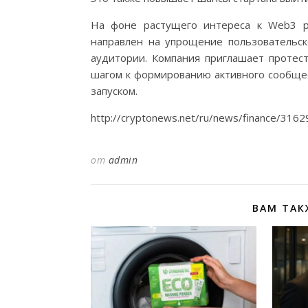
На фоне растущего интереса к Web3 ре
направлен на упрощение пользовательск
аудитории. Компания приглашает протест
шагом к формированию активного сообще
запуском.
http://cryptonews.net/ru/news/finance/316
от
admin
ВАМ ТАК