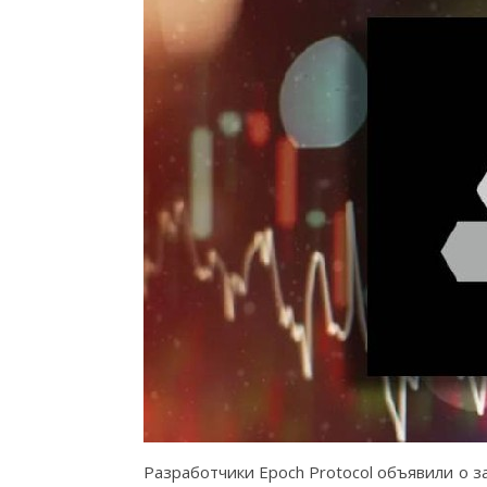
Разработчики Epoch Protocol объявили о з