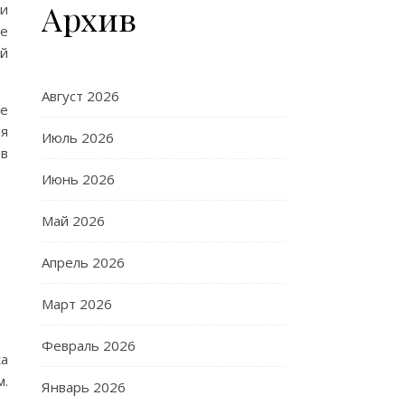
Архив
ди
se
ей
Август 2026
ые
ая
Июль 2026
 в
Июнь 2026
Май 2026
Апрель 2026
Март 2026
Февраль 2026
ка
м.
Январь 2026