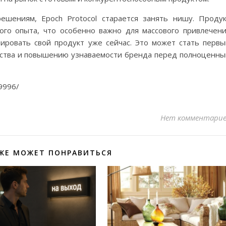
шениям, Epoch Protocol старается занять нишу. Проду
ого опыта, что особенно важно для массового привлечен
ировать свой продукт уже сейчас. Это может стать перв
ства и повышению узнаваемости бренда перед полноценн
29996/
Нет комментари
ЖЕ МОЖЕТ ПОНРАВИТЬСЯ