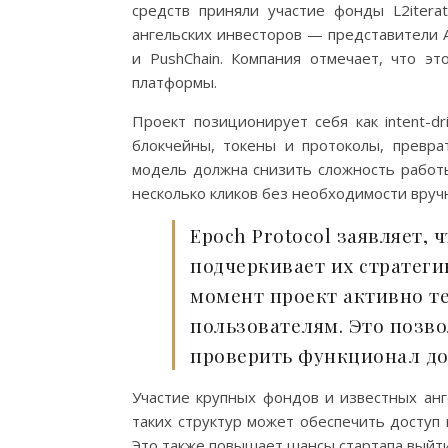
средств приняли участие фонды L2iterat
ангельских инвесторов — представители Avai
и PushChain. Компания отмечает, что эт
платформы.
Проект позиционирует себя как intent-
блокчейны, токены и протоколы, превра
модель должна снизить сложность работ
несколько кликов без необходимости вруч
Epoch Protocol заявляет, ч
подчеркивает их стратеги
момент проект активно те
пользователям. Это позво
проверить функционал до 
Участие крупных фондов и известных анг
таких структур может обеспечить доступ 
Это также повышает шансы стартапа выйти