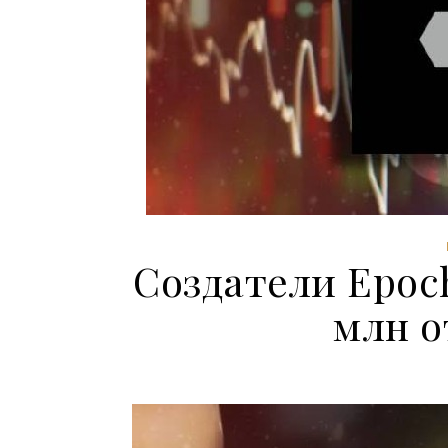
Создатели Epoch
млн о