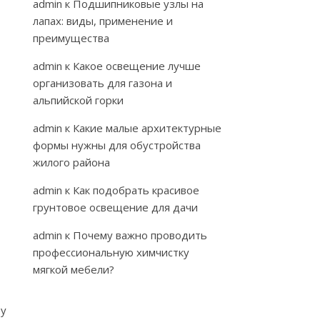
admin
к
Подшипниковые узлы на
лапах: виды, применение и
преимущества
admin
к
Какое освещение лучше
организовать для газона и
альпийской горки
admin
к
Какие малые архитектурные
формы нужны для обустройства
жилого района
admin
к
Как подобрать красивое
грунтовое освещение для дачи
admin
к
Почему важно проводить
профессиональную химчистку
мягкой мебели?
ру