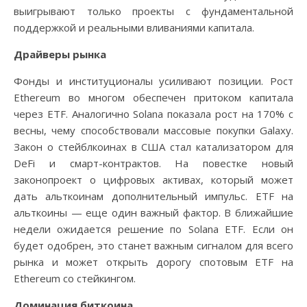
выигрывают только проекты с фундаментальной
поддержкой и реальными вливаниями капитала.
Драйверы рынка
Фонды и институционалы усиливают позиции. Рост
Ethereum во многом обеспечен притоком капитала
через ETF. Аналогично Solana показала рост на 170% с
весны, чему способствовали массовые покупки Galaxy.
Закон о стейблкоинах в США стал катализатором для
DeFi и смарт-контрактов. На повестке новый
законопроект о цифровых активах, который может
дать альткоинам дополнительный импульс. ETF на
альткоины — еще один важный фактор. В ближайшие
недели ожидается решение по Solana ETF. Если он
будет одобрен, это станет важным сигналом для всего
рынка и может открыть дорогу спотовым ETF на
Ethereum со стейкингом.
Доминация биткоина