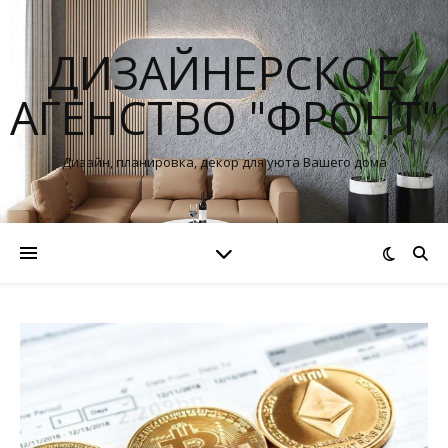
ДИЗАЙНЕРСКОЕ
АГЕНСТВО "ФРОНТ"
Дизайн, планировка, декор для уюта Вашего дома