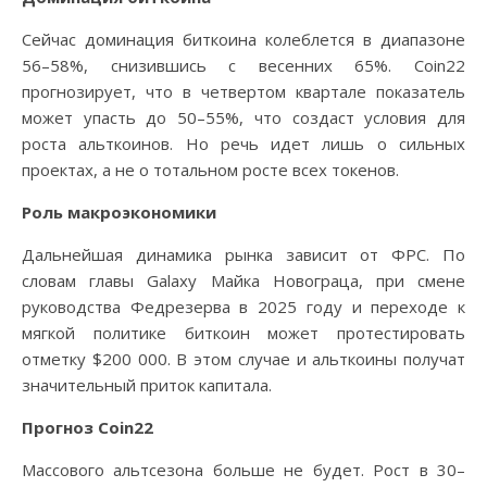
Сейчас доминация биткоина колеблется в диапазоне
56–58%, снизившись с весенних 65%. Coin22
прогнозирует, что в четвертом квартале показатель
может упасть до 50–55%, что создаст условия для
роста альткоинов. Но речь идет лишь о сильных
проектах, а не о тотальном росте всех токенов.
Роль макроэкономики
Дальнейшая динамика рынка зависит от ФРС. По
словам главы Galaxy Майка Новограца, при смене
руководства Федрезерва в 2025 году и переходе к
мягкой политике биткоин может протестировать
отметку $200 000. В этом случае и альткоины получат
значительный приток капитала.
Прогноз Coin22
Массового альтсезона больше не будет. Рост в 30–