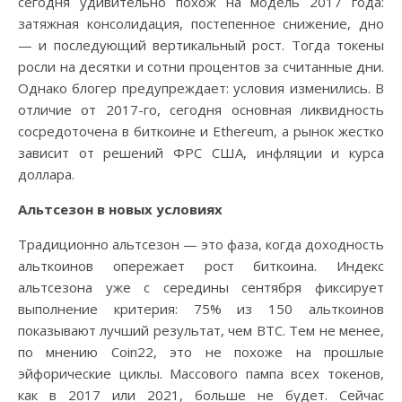
сегодня удивительно похож на модель 2017 года:
затяжная консолидация, постепенное снижение, дно
— и последующий вертикальный рост. Тогда токены
росли на десятки и сотни процентов за считанные дни.
Однако блогер предупреждает: условия изменились. В
отличие от 2017-го, сегодня основная ликвидность
сосредоточена в биткоине и Ethereum, а рынок жестко
зависит от решений ФРС США, инфляции и курса
доллара.
Альтсезон в новых условиях
Традиционно альтсезон — это фаза, когда доходность
альткоинов опережает рост биткоина. Индекс
альтсезона уже с середины сентября фиксирует
выполнение критерия: 75% из 150 альткоинов
показывают лучший результат, чем BTC. Тем не менее,
по мнению Coin22, это не похоже на прошлые
эйфорические циклы. Массового пампа всех токенов,
как в 2017 или 2021, больше не будет. Сейчас