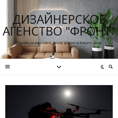
ДИЗАЙНЕРСКОЕ
АГЕНСТВО "ФРОНТ"
Дизайн, планировка, декор для уюта Вашего дома