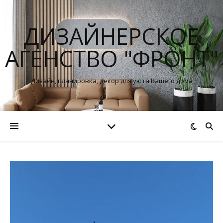
ДИЗАЙНЕРСКОЕ
АГЕНСТВО "ФРОНТ"
Дизайн, планировка, декор для уюта Вашего дома