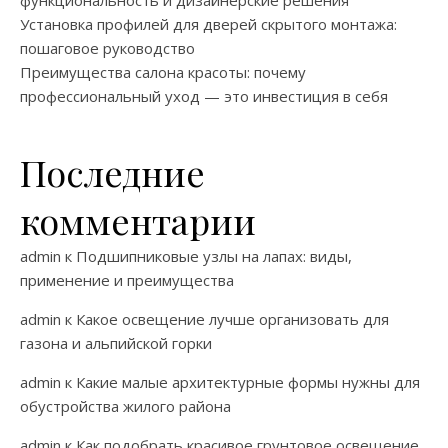
Установка профилей для дверей скрытого монтажа:
пошаговое руководство
Преимущества салона красоты: почему
профессиональный уход — это инвестиция в себя
Последние
комментарии
admin
к
Подшипниковые узлы на лапах: виды,
применение и преимущества
admin
к
Какое освещение лучше организовать для
газона и альпийской горки
admin
к
Какие малые архитектурные формы нужны для
обустройства жилого района
admin
к
Как подобрать красивое грунтовое освещение