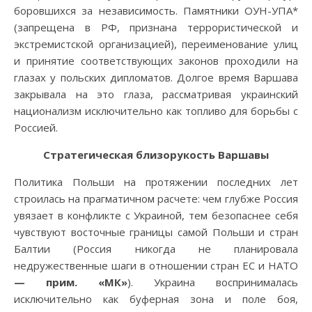
боровшихся за независимость. Памятники ОУН-УПА*
(запрещена в РФ, признана террористической и
экстремистской организацией), переименование улиц
и принятие соответствующих законов проходили на
глазах у польских дипломатов. Долгое время Варшава
закрывала на это глаза, рассматривая украинский
национализм исключительно как топливо для борьбы с
Россией.
Стратегическая близорукость Варшавы
Политика Польши на протяжении последних лет
строилась на прагматичном расчете: чем глубже Россия
увязает в конфликте с Украиной, тем безопаснее себя
чувствуют восточные границы самой Польши и стран
Балтии (Россия никогда не планировала
недружественные шаги в отношении стран ЕС и НАТО
— прим. «МК»
). Украина воспринималась
исключительно как буферная зона и поле боя,