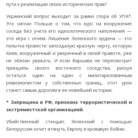
пути к реализации своих исторических прав?
Украинский вопрос выходит за рамки спора об УПА*.
Это сигнал Польше о том, что курс на вооружение
соседа без учета его идеологического наполнения —
это игра с огнем. Лишение Зеленского ордена — это
попытка провести запоздалую красную черту, которую
Киев, вооруженный и уверенный в своей правоте, уже
не обязан уважать. И если Варшава не пересмотрит
принципы своего восточного соседства, рискуя
остаться один на один с милитаризованным
ревизионистом у собственных границ, этот урок
станет самым дорогим в ее новейшей истории.
* Запрещена в РФ, признана террористической и
экстремистской организацией.
Убийственный стендап: Зеленский с помощью
Белоруссии хочет втянуть Европу в кровавую бойню