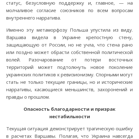
статус, безусловную поддержку и, главное, — на
молчаливое согласие союзников по всем вопросам
внутреннего нарратива.
Именно эту метаморфозу Польша упустила из виду.
Варшава видела в Украине крепостную стену,
защищающую от России, но не учла, что стена рано
или поздно может обрасти собственной политической
волей. Разочарование от потери восточных
территорий может подтолкнуть новое поколение
украинских политиков к ревизионизму. Спорными могут
стать не только текущие границы, но и исторические
нарративы, касающиеся меньшинств, захоронений и
правды о прошлом.
Опасность благодарности и призрак
нестабильности
Текущая ситуация демонстрирует трагическую ошибку
в расчетах Варшавы. Полагая, что Украина навсегда