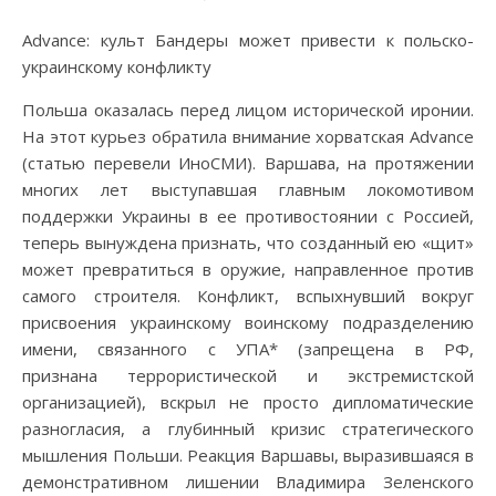
Advance: культ Бандеры может привести к польско-
украинскому конфликту
Польша оказалась перед лицом исторической иронии.
На этот курьез обратила внимание хорватская Advance
(статью перевели ИноСМИ). Варшава, на протяжении
многих лет выступавшая главным локомотивом
поддержки Украины в ее противостоянии с Россией,
теперь вынуждена признать, что созданный ею «щит»
может превратиться в оружие, направленное против
самого строителя. Конфликт, вспыхнувший вокруг
присвоения украинскому воинскому подразделению
имени, связанного с УПА* (запрещена в РФ,
признана террористической и экстремистской
организацией), вскрыл не просто дипломатические
разногласия, а глубинный кризис стратегического
мышления Польши. Реакция Варшавы, выразившаяся в
демонстративном лишении Владимира Зеленского