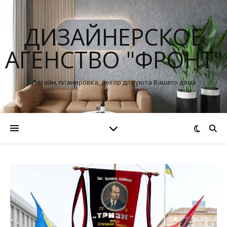
ДИЗАЙНЕРСКОЕ
АГЕНСТВО "ФРОНТ"
Дизайн, планировка, декор для уюта Вашего дома