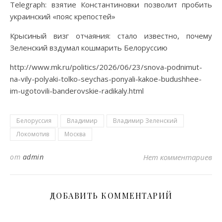
Telegraph: взятие Константиновки позволит пробить
украинский «пояс крепостей»
Крысиный визг отчаяния: стало известно, почему
Зеленский вздумал кошмарить Белоруссию
http://www.mk.ru/politics/2026/06/23/snova-podnimut-
na-vily-polyaki-tolko-seychas-ponyali-kakoe-budushhee-
im-ugotovili-banderovskie-radikaly.html
Белоруссия
Владимир
Владимир Зеленский
Локомотив
Москва
от
admin
Нет комментариев
ДОБАВИТЬ КОММЕНТАРИЙ