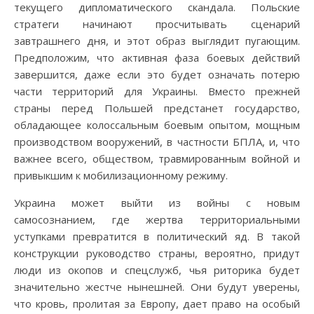
текущего дипломатического скандала. Польские
стратеги начинают просчитывать сценарий
завтрашнего дня, и этот образ выглядит пугающим.
Предположим, что активная фаза боевых действий
завершится, даже если это будет означать потерю
части территорий для Украины. Вместо прежней
страны перед Польшей предстанет государство,
обладающее колоссальным боевым опытом, мощным
производством вооружений, в частности БПЛА, и, что
важнее всего, обществом, травмированным войной и
привыкшим к мобилизационному режиму.
Украина может выйти из войны с новым
самосознанием, где жертва территориальными
уступками превратится в политический яд. В такой
конструкции руководство страны, вероятно, придут
люди из окопов и спецслужб, чья риторика будет
значительно жестче нынешней. Они будут уверены,
что кровь, пролитая за Европу, дает право на особый