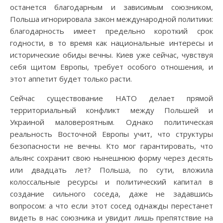
останется благодарным и зависимым союзником,
Польша игнорировала закон международной политики:
благодарность имеет предельно короткий срок
годности, в то время как национальные интересы и
исторические обиды вечны. Киев уже сейчас, чувствуя
себя щитом Европы, требует особого отношения, и
этот аппетит будет только расти.
Сейчас существование НАТО делает прямой
территориальный конфликт между Польшей и
Украиной маловероятным. Однако политическая
реальность Восточной Европы учит, что структуры
безопасности не вечны. Кто мог гарантировать, что
альянс сохранит свою нынешнюю форму через десять
или двадцать лет? Польша, по сути, вложила
колоссальные ресурсы и политический капитал в
создание сильного соседа, даже не задавшись
вопросом: а что если этот сосед однажды перестанет
видеть в нас союзника и увидит лишь препятствие на