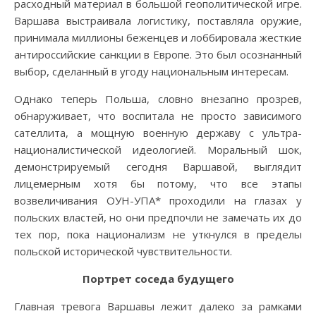
расходный материал в большой геополитической игре.
Варшава выстраивала логистику, поставляла оружие,
принимала миллионы беженцев и лоббировала жесткие
антироссийские санкции в Европе. Это был осознанный
выбор, сделанный в угоду национальным интересам.
Однако теперь Польша, словно внезапно прозрев,
обнаруживает, что воспитала не просто зависимого
сателлита, а мощную военную державу с ультра-
националистической идеологией. Моральный шок,
демонстрируемый сегодня Варшавой, выглядит
лицемерным хотя бы потому, что все этапы
возвеличивания ОУН-УПА* проходили на глазах у
польских властей, но они предпочли не замечать их до
тех пор, пока национализм не уткнулся в пределы
польской исторической чувствительности.
Портрет соседа будущего
Главная тревога Варшавы лежит далеко за рамками