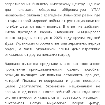
сопротивления бывшему имперскому центру. Однако
для польского общества аббревиатура УПА*
неразрывно связана с трагедией Волынской резни, где
в годы Второй мировой войны от рук националистов
погибли десятки тысяч поляков. В ответ на действия
Киева президент Кароль Навроцкий инициировал
отзыв награды, которую в 2023 году вручил Анджей
Дуда. Украинская сторона ответила зеркально, вернув
орден, а часть украинской элиты демонстративно
отказалась от других польских наград.
Варшава пытается представить это как спонтанное
проявление принципиальности, однако подобная
реакция выглядит как попытка остановить процесс,
который Польша игнорировала и даже поощряла
целое десятилетие. Украинский национализм не
возник в одночасье. После событий 2014 года Киев
систематически отказывался от советского наследия,
выстраивая новую мифологию вокруг фигур,