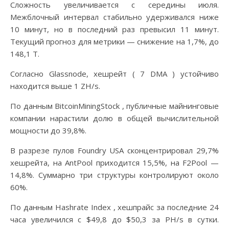
Сложность увеличивается с середины июля.
Межблочный интервал стабильно удерживался ниже
10 минут, но в последний раз превысил 11 минут.
Текущий прогноз для метрики — снижение на 1,7%, до
148,1 Т.
Согласно Glassnode, хешрейт ( 7 DMA ) устойчиво
находится выше 1 ZH/s.
По данным BitcoinMiningStock , публичные майнинговые
компании нарастили долю в общей вычислительной
мощности до 39,8%.
В разрезе пулов Foundry USA сконцентрировал 29,7%
хешрейта, на AntPool приходится 15,5%, на F2Pool —
14,8%. Суммарно три структуры контролируют около
60%.
По данным Hashrate Index , хешпрайс за последние 24
часа увеличился с $49,8 до $50,3 за PH/s в сутки.