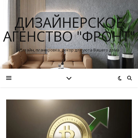
ДИЗАЙНЕРСКОЕ
АГЕНСТВО "ФРОНТ"
Дизайн, планировка, декор для уюта Вашего дома