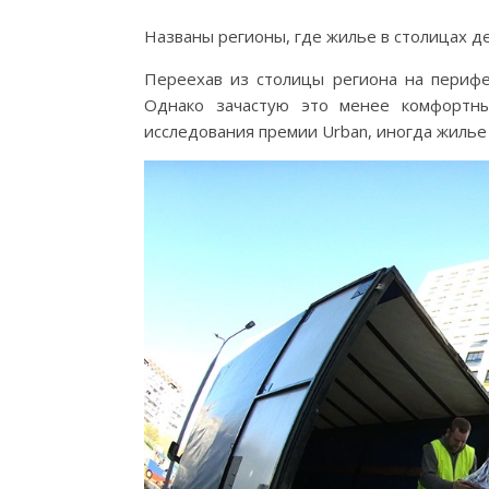
Названы регионы, где жилье в столицах д
Переехав из столицы региона на перифе
Однако зачастую это менее комфортны
исследования премии Urban, иногда жилье