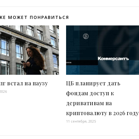
ЖЕ МОЖЕТ ПОНРАВИТЬСЯ
лг встал на паузу
ЦБ планирует дать
2026
фондам доступ к
деривативам на
криптовалюту в 2026 году
11 сентября, 2025