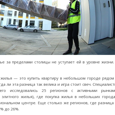
ье за пределами столицы не уступает ей в уровне жизни.
 жилья — это купить квартиру в небольшом городе рядом
да ли эта разница так велика и игра стоит свеч. Специалис
сего исследовались 25 регионов с активными рынкам
 элитного жилья), где покупка жилья в небольших город
иональном центре. Еще столько же регионов, где разница
8% до 26%.