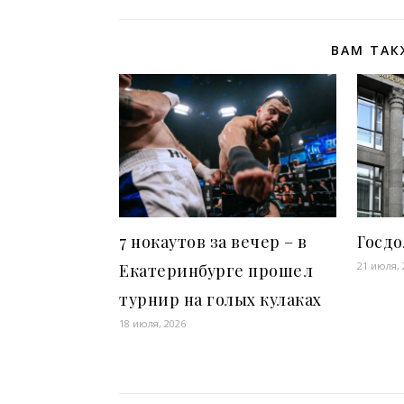
ВАМ ТАК
7 нокаутов за вечер – в
Госдо
21 июля, 
Екатеринбурге прошел
турнир на голых кулаках
18 июля, 2026