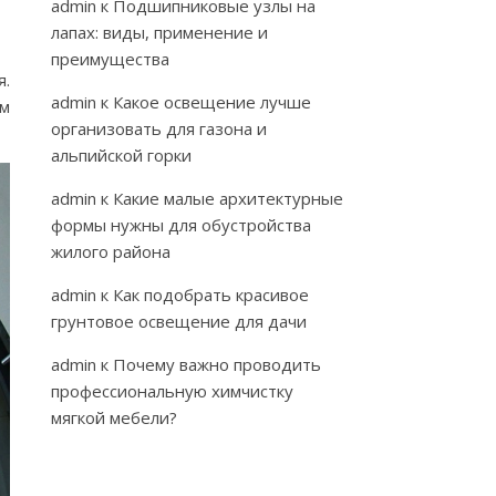
admin
к
Подшипниковые узлы на
лапах: виды, применение и
преимущества
я.
admin
к
Какое освещение лучше
ым
организовать для газона и
альпийской горки
admin
к
Какие малые архитектурные
формы нужны для обустройства
жилого района
admin
к
Как подобрать красивое
грунтовое освещение для дачи
admin
к
Почему важно проводить
профессиональную химчистку
мягкой мебели?