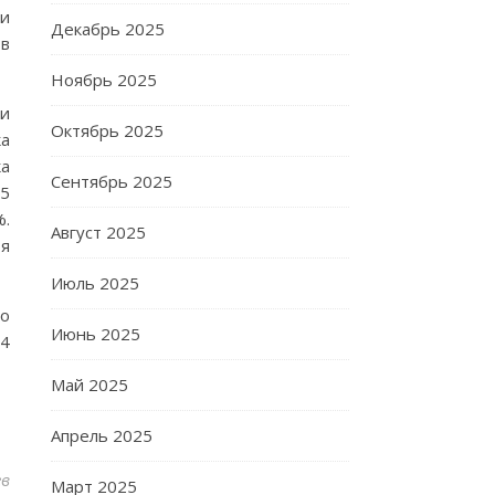
ми
Декабрь 2025
 в
Ноябрь 2025
 и
Октябрь 2025
ка
ка
Сентябрь 2025
,5
%.
Август 2025
тя
Июль 2025
По
Июнь 2025
54
Май 2025
Апрель 2025
ев
Март 2025