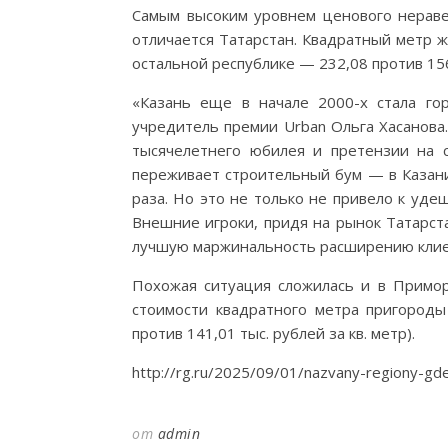
Самым высоким уровнем ценового нерав
отличается Татарстан. Квадратный метр ж
остальной республике — 232,08 против 156,
«Казань еще в начале 2000-х стала г
учредитель премии Urban Ольга Хасанова
тысячелетнего юбилея и претензии на с
переживает строительный бум — в Казани
раза. Но это не только не привело к уде
Внешние игроки, придя на рынок Татарст
лучшую маржинальность расширению клие
Похожая ситуация сложилась и в Примо
стоимости квадратного метра пригороды
против 141,01 тыс. рублей за кв. метр).
http://rg.ru/2025/09/01/nazvany-regiony-gde-
от
admin